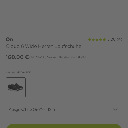
On
Cloud 6 Wide Herren Laufschuhe
160,00 €
inkl. MwSt., Versandkostenfrei DE/AT
Farbe:
Schwarz
Ausgewählte Größe:
42,5