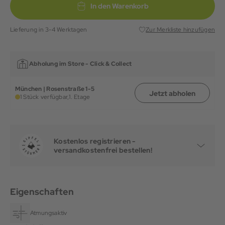
In den Warenkorb
Lieferung in 3-4 Werktagen
Zur Merkliste hinzufügen
Abholung im Store -
Click & Collect
München | Rosenstraße 1-5
Jetzt abholen
1 Stück verfügbar,
1. Etage
Kostenlos registrieren -
versandkostenfrei bestellen!
Eigenschaften
Atmungsaktiv