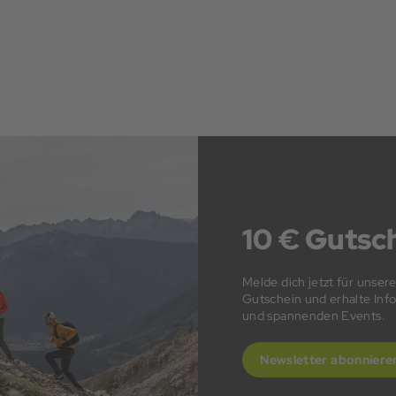
10 € Gutsch
Melde dich jetzt für unser
Gutschein und erhalte In
und spannenden Events.
Newsletter abonniere