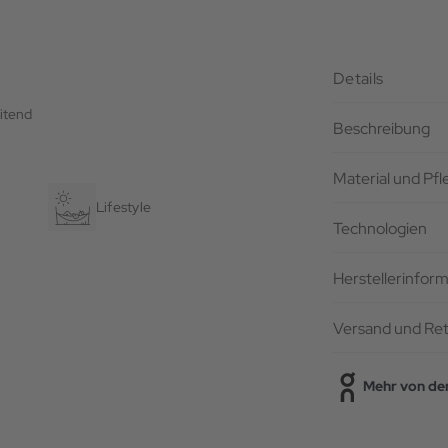
Details
itend
Beschreibung
Material und Pf
Lifestyle
Technologien
Herstellerinfor
Versand und Re
Mehr von de