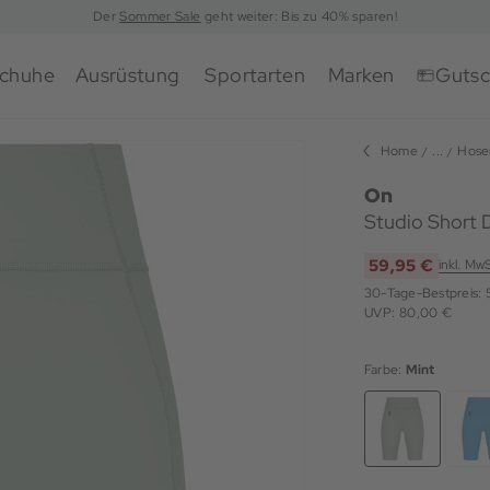
Der
Sommer Sale
geht weiter: Bis zu 40% sparen!
chuhe
Ausrüstung
Sportarten
Marken
Gutsc
Home
...
Hose
On
Studio Short
59,95 €
inkl. Mw
30-Tage-Bestpreis:
UVP: 80,00 €
Farbe:
Mint