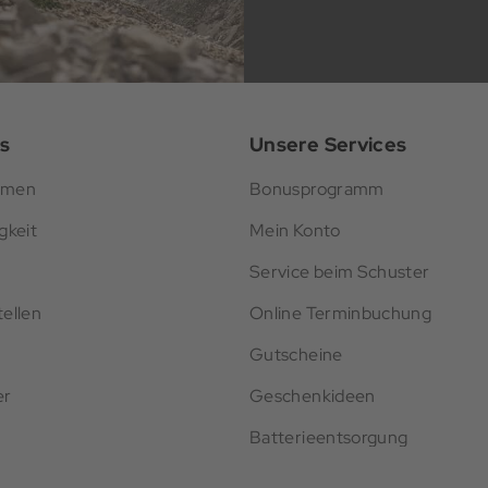
s
Unsere Services
hmen
Bonusprogramm
gkeit
Mein Konto
Service beim Schuster
ellen
Online Terminbuchung
Gutscheine
er
Geschenkideen
Batterieentsorgung