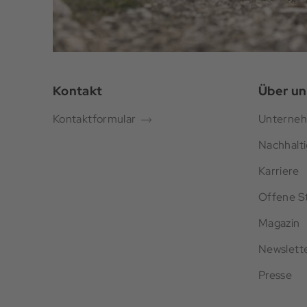
Kontakt
Über un
Kontaktformular
Unterne
Nachhalti
Karriere
Offene St
Magazin
Newslett
Presse