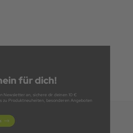
ein für dich!
en Newsletter an, sichere dir deinen 10 €
fos zu Produktneuheiten, besonderen Angeboten
n