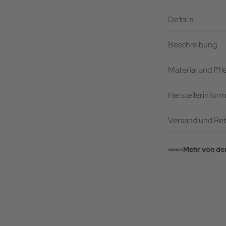
Details
Beschreibung
Material und Pf
Herstellerinfor
Versand und Re
Mehr von de