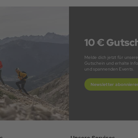
10 € Gutsch
Melde dich jetzt für unser
Gutschein und erhalte In
und spannenden Events.
Newsletter abonniere
s
Unsere Services