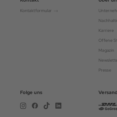
Kontaktformular
Unterne
Nachhalti
Karriere
Offene St
Magazin
Newslett
Presse
Folge uns
Versan