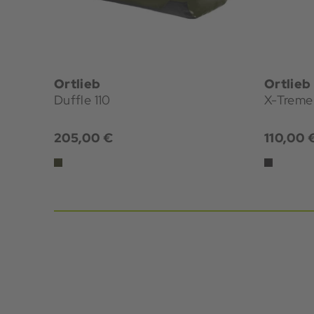
Ortlieb
Ortlieb
Duffle 110
X-Tremer
205,00 €
110,00 