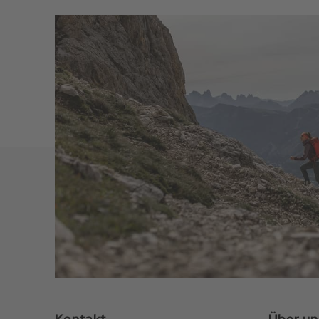
Kontakt
Über un