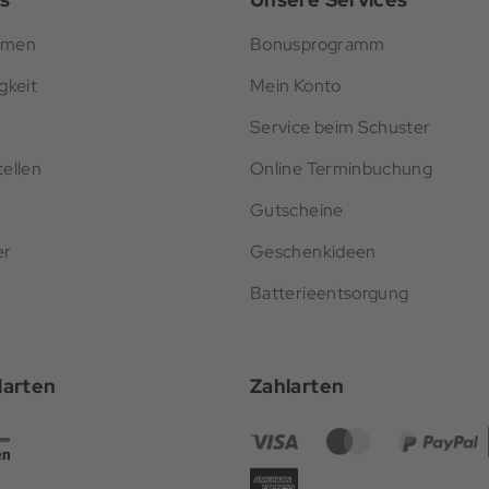
hmen
Bonusprogramm
gkeit
Mein Konto
Service beim Schuster
ellen
Online Terminbuchung
Gutscheine
er
Geschenkideen
Batterieentsorgung
darten
Zahlarten