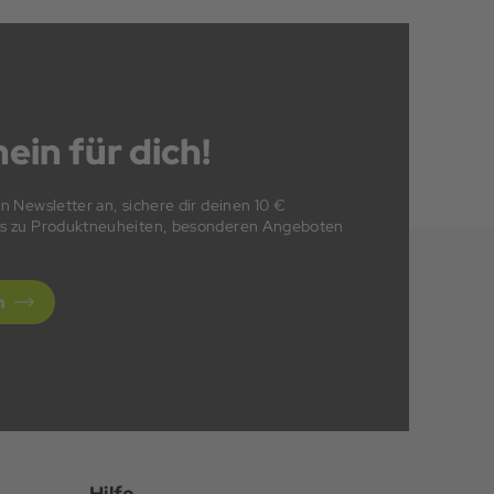
ein für dich!
en Newsletter an, sichere dir deinen 10 €
fos zu Produktneuheiten, besonderen Angeboten
n
Hilfe