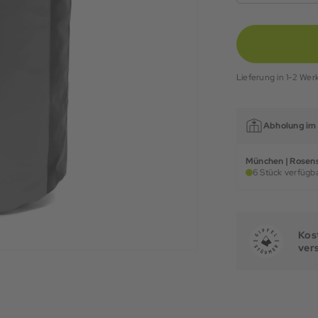
Lieferung in 1-2 Wer
Abholung im 
München | Rosens
6 Stück verfügba
Kost
ver