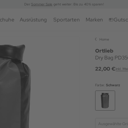
Der
Sommer Sale
geht weiter: Bis zu 40% sparen!
chuhe
Ausrüstung
Sportarten
Marken
Gutsc
Home
Ortlieb
Dry Bag PD350
22,00 €
inkl. Mw
Farbe:
Schwarz
Ausgewählte Gr