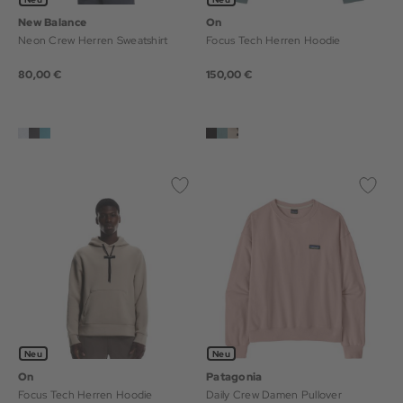
New Balance
On
Neon Crew Herren Sweatshirt
Focus Tech Herren Hoodie
80,00 €
150,00 €
Neu
Neu
On
Patagonia
Focus Tech Herren Hoodie
Daily Crew Damen Pullover