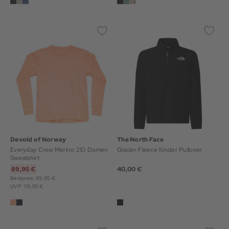
Devold of Norway
The North Face
Everyday Crew Merino 210 Damen
Glacier Fleece Kinder Pullover
Sweatshirt
89,95 €
40,00 €
Bestpreis: 89,95 €
UVP: 119,95 €