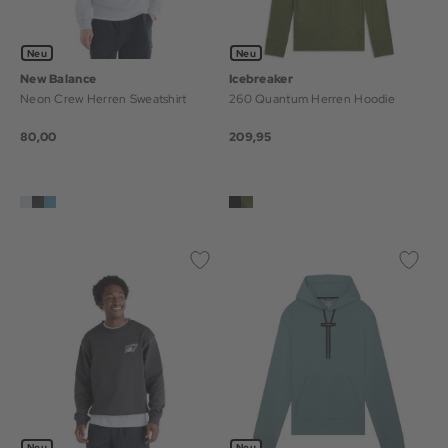
Neu
Neu
New Balance
Icebreaker
Neon Crew Herren Sweatshirt
260 Quantum Herren Hoodie
80,00
209,95
Neu
Neu