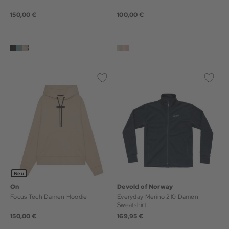
150,00 €
100,00 €
Neu
On
Devold of Norway
Focus Tech Damen Hoodie
Everyday Merino 210 Damen
Sweatshirt
150,00 €
169,95 €