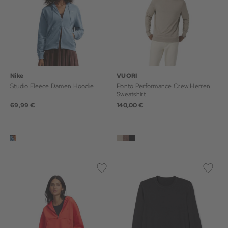
Nike
VUORI
Studio Fleece Damen Hoodie
Ponto Performance Crew Herren
Sweatshirt
69,99 €
140,00 €