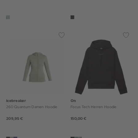
Icebreaker
On
260 Quantum Damen Hoodie
Focus Tech Herren Hoodie
209,95 €
150,00 €