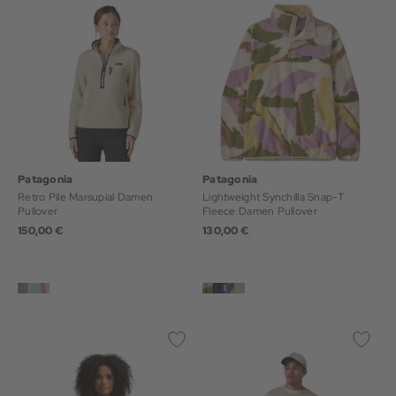
Patagonia
Patagonia
Retro Pile Marsupial Damen
Lightweight Synchilla Snap-T
Pullover
Fleece Damen Pullover
150,00 €
130,00 €