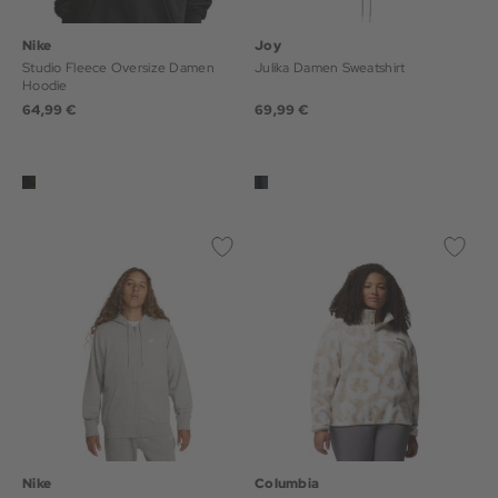
Nike
Joy
Studio Fleece Oversize Damen
Julika Damen Sweatshirt
Hoodie
64,99 €
69,99 €
Nike
Columbia