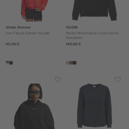
Under Armour
VUORI
Icon Fleece Damen Hoodie
Ponto Performance Crew Herren
Sweatshirt
65,00 €
140,00 €