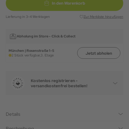
In den Warenkorb
Lieferung in 3-4 Werktagen
Zur Merkliste hinzufügen
Abholung im Store -
Click & Collect
München | Rosenstraße 1-5
Jetzt abholen
2 Stück verfügbar,
3. Etage
Kostenlos registrieren -
versandkostenfrei bestellen!
Details
Beschreibung