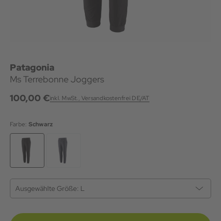
Patagonia
Ms Terrebonne Joggers
100,00 €
inkl. MwSt., Versandkostenfrei DE/AT
Farbe:
Schwarz
Ausgewählte Größe:
L