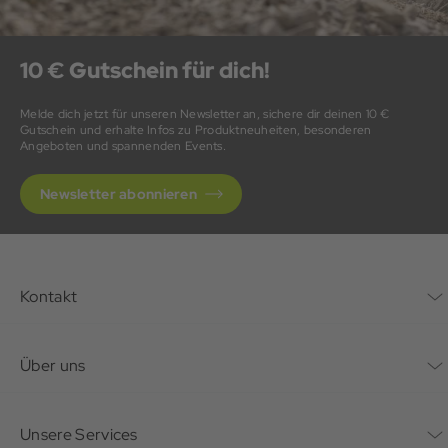
10 € Gutschein für dich!
Melde dich jetzt für unseren Newsletter an, sichere dir deinen 10 €
Gutschein und erhalte Infos zu Produktneuheiten, besonderen
Angeboten und spannenden Events.
Newsletter abonnieren
Kontakt
Kontaktformular
Über uns
Unternehmen
Unsere Services