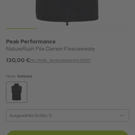
Peak Performance
NatureRush Pile Damen Fleeceweste
130,00 €
inkl. MwSt., Versandkostenfrei DE/AT
Farbe:
Schwarz
Ausgewählte Größe:
S