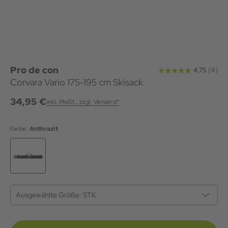
Pro de con
Corvara Vario 175-195 cm Skisack
34,95 €
inkl. MwSt., zzgl. Versand*
Farbe:
Anthrazit
Ausgewählte Größe:
STK