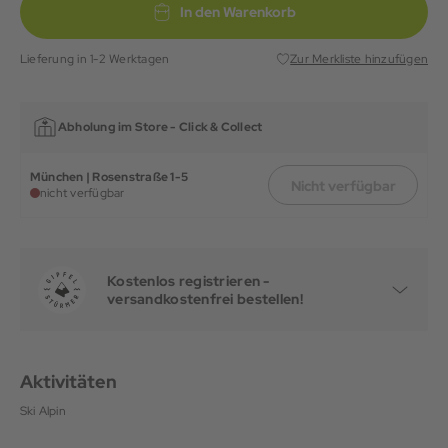
In den Warenkorb
Lieferung in 1-2 Werktagen
Zur Merkliste hinzufügen
Abholung im Store -
Click & Collect
München | Rosenstraße 1-5
Nicht verfügbar
nicht verfügbar
Kostenlos registrieren -
versandkostenfrei bestellen!
Aktivitäten
Ski Alpin