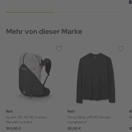
Mehr von dieser Marke
Rab
Rab
R
Syclon XP 28 ND Damen
Force Solar UPF40 Herren
N
Wanderrucksack
Longsleeve
190,00 €
55,00 €
1