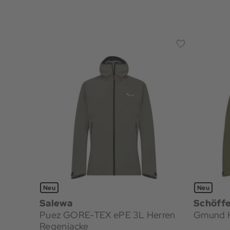
Neu
Neu
Salewa
Schöffe
Puez GORE-TEX ePE 3L Herren
Gmund H
Regenjacke