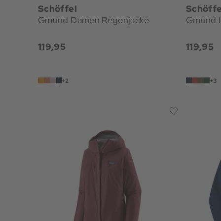
Schöffel
Schöffe
Gmund Damen Regenjacke
Gmund H
119,95
119,95
+2
+3