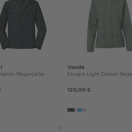
l
Vaude
erren Regenjacke
Escape Light Damen Rege
€
120,00 €
+2