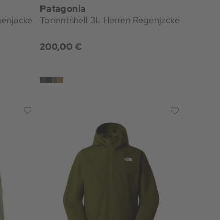
Patagonia
genjacke
Torrentshell 3L Herren Regenjacke
200,00 €