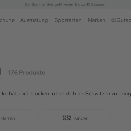
Der
Sommer Sale
geht weiter: Bis zu 40% sparen!
chuhe
Ausrüstung
Sportarten
Marken
Gutsc
n
176 Produkte
ke hält dich trocken, ohne dich ins Schwitzen zu bring
Herren
Kinder