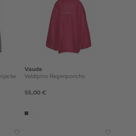
Vaude
njacke
Valdipino Regenponcho
55,00 €