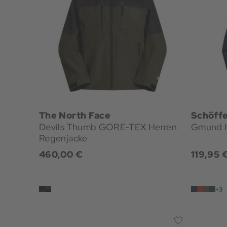
The North Face
Schöffe
Devils Thumb GORE-TEX Herren
Gmund H
Regenjacke
460,00 €
119,95 
+3