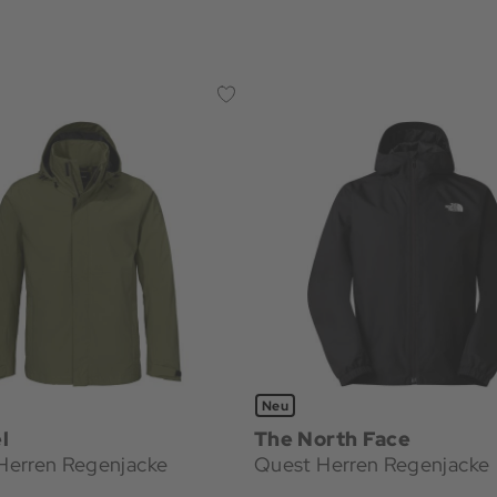
Neu
l
The North Face
erren Regenjacke
Quest Herren Regenjacke