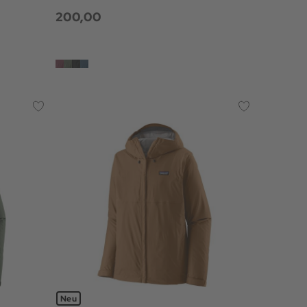
200,00
Neu