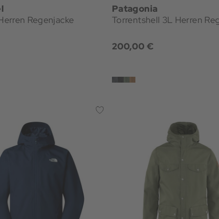
l
Patagonia
erren Regenjacke
Torrentshell 3L Herren Re
200,00 €