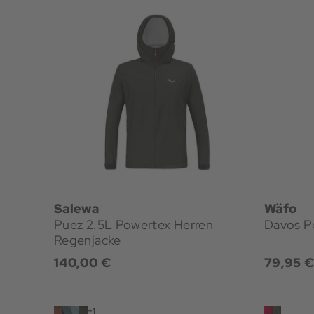
Salewa
Wäfo
Puez 2.5L Powertex Herren
Davos P
Regenjacke
140,00 €
79,95 
+1