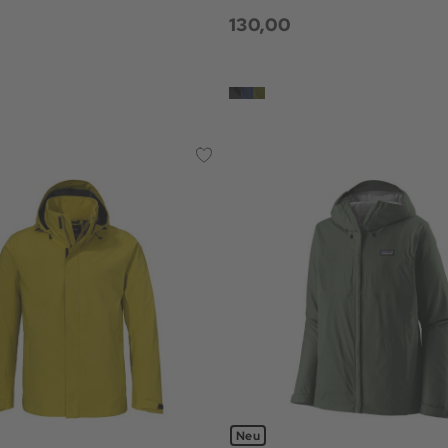
130,00
Neu