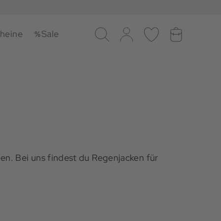
heine
Sale
Suche
Log-in
Merkliste
Warenkorb
en. Bei uns findest du Regenjacken für