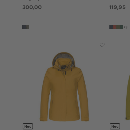
300,00
119,95
+3
Neu
Neu