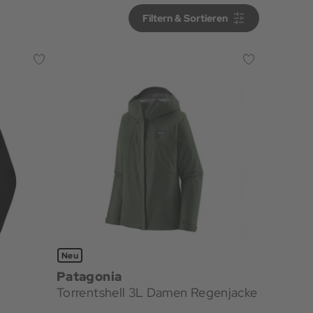
Filtern & Sortieren
Filtern & Sortieren
Neu
Patagonia
Torrentshell 3L Damen Regenjacke