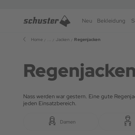
Neu
Bekleidung
S
Home
...
Jacken
Regenjacken
Regenjacke
Nass werden war gestern. Eine gute Regenjac
jeden Einsatzbereich.
Damen