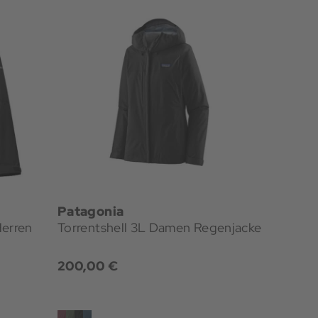
Patagonia
erren
Torrentshell 3L Damen Regenjacke
200,00 €