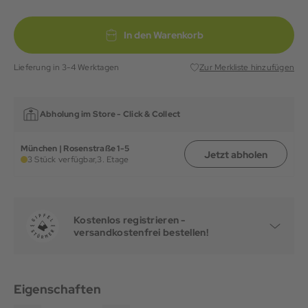
In den Warenkorb
Lieferung in 3-4 Werktagen
Zur Merkliste hinzufügen
Abholung im Store -
Click & Collect
München | Rosenstraße 1-5
Jetzt abholen
3 Stück verfügbar,
3. Etage
Kostenlos registrieren -
versandkostenfrei bestellen!
Eigenschaften