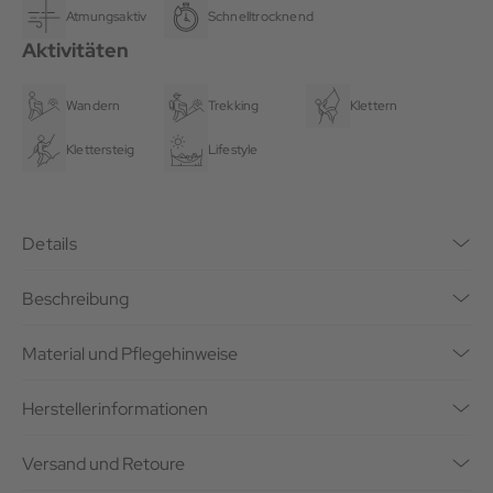
Atmungsaktiv
Schnelltrocknend
Aktivitäten
Wandern
Trekking
Klettern
Klettersteig
Lifestyle
Details
Beschreibung
Material und Pflegehinweise
Herstellerinformationen
Versand und Retoure