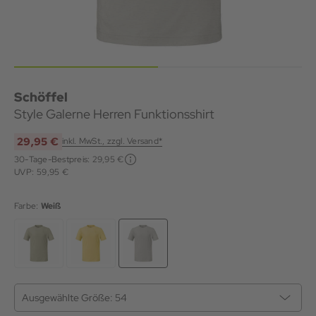
Schöffel
Style Galerne Herren Funktionsshirt
29,95 €
inkl. MwSt., zzgl. Versand*
30-Tage-Bestpreis:
29,95 €
UVP: 59,95 €
Farbe:
Weiß
Ausgewählte Größe:
54