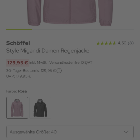
Schöffel
Style Migandi Damen Regenjacke
129,95 €
inkl. MwSt., Versandkostenfrei DE/AT
30-Tage-Bestpreis:
129,95 €
UVP: 179,95 €
Farbe:
Rosa
Ausgewählte Größe:
40