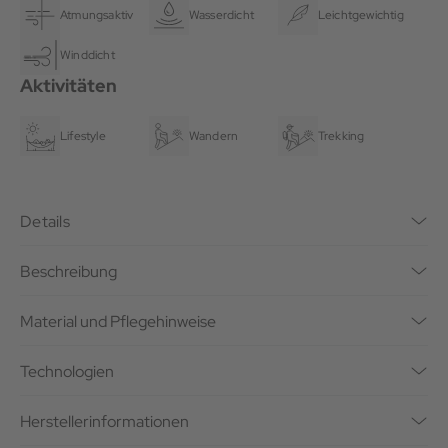
Atmungsaktiv
Wasserdicht
Leichtgewichtig
Winddicht
Aktivitäten
Lifestyle
Wandern
Trekking
Details
Beschreibung
Material und Pflegehinweise
Technologien
Herstellerinformationen