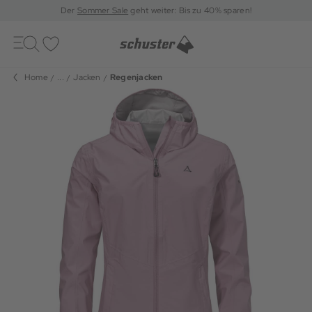
Der
Sommer Sale
geht weiter: Bis zu 40% sparen!
Toggle
navigation
Merkliste
Home
...
Jacken
Regenjacken