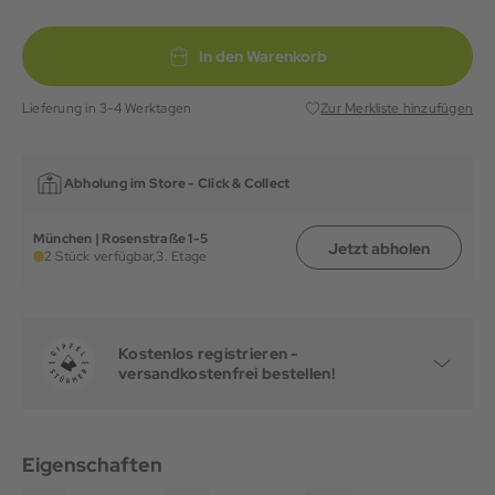
In den Warenkorb
Lieferung in 3-4 Werktagen
Zur Merkliste hinzufügen
Abholung im Store -
Click & Collect
München | Rosenstraße 1-5
Jetzt abholen
2 Stück verfügbar,
3. Etage
Kostenlos registrieren -
versandkostenfrei bestellen!
Eigenschaften