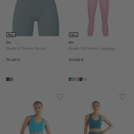
Neu
Neu
On
On
Studio 6'' Damen Shorts
Studio 7/8 Damen Leggings
70,00 €
120,00 €
+1