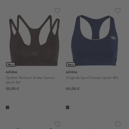
Neu
Neu
adidas
adidas
Optimé Workout Snake Damen
Originals Sport Damen Sport-BH
Sport-BH
55,00 €
60,00 €