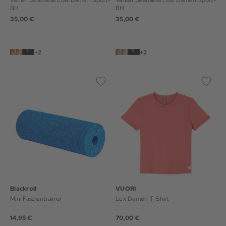
BH
BH
35,00 €
35,00 €
+2
+2
Blackroll
VUORI
Mini Faszientrainer
Lux Damen T-Shirt
14,95 €
70,00 €