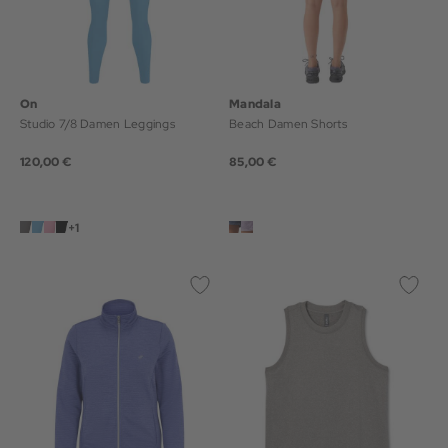
On
Mandala
Studio 7/8 Damen Leggings
Beach Damen Shorts
120,00 €
85,00 €
+1