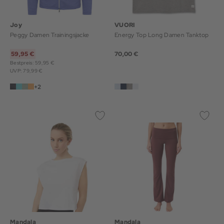
Joy
VUORI
Peggy Damen Trainingsjacke
Energy Top Long Damen Tanktop
59,95 €
70,00 €
Bestpreis: 59,95 €
UVP: 79,99 €
+2
Mandala
Mandala