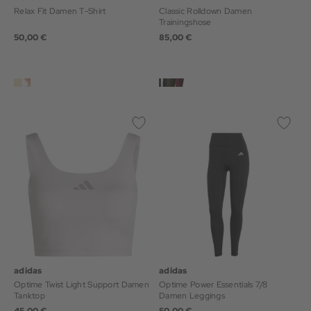
Relax Fit Damen T-Shirt
Classic Rolldown Damen
Trainingshose
50,00 €
85,00 €
adidas
adidas
Optime Twist Light Support Damen
Optime Power Essentials 7/8
Tanktop
Damen Leggings
45,00 €
50,00 €