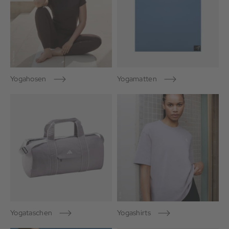
Yogahosen
Yogamatten
Yogataschen
Yogashirts