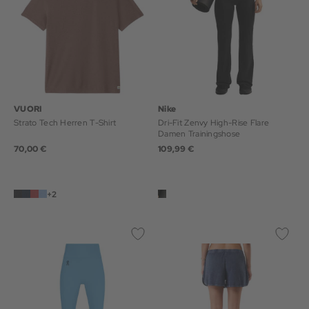
VUORI
Nike
Strato Tech Herren T-Shirt
Dri-Fit Zenvy High-Rise Flare
Damen Trainingshose
70,00 €
109,99 €
+2