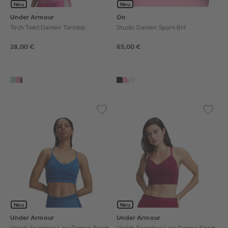
Neu
Neu
Under Armour
On
Tech Twist Damen Tanktop
Studio Damen Sport-BH
28,00 €
65,00 €
Neu
Neu
Under Armour
Under Armour
Vanish Seamless Low Damen Sport-
Vanish Seamless Low Damen Sport-