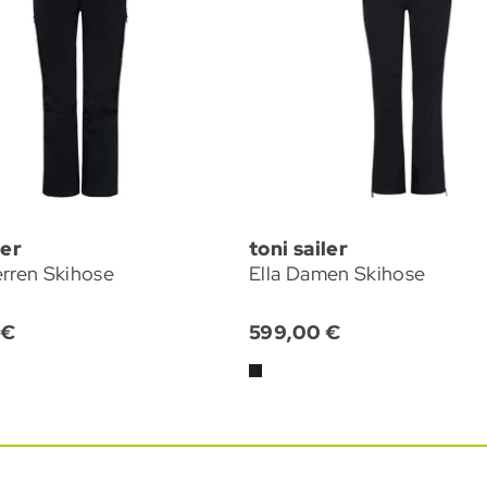
ler
toni sailer
rren Skihose
Ella Damen Skihose
 €
599,00 €