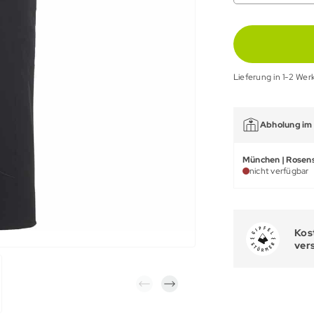
Lieferung in 1-2 Wer
Abholung im 
München | Rosens
nicht verfügbar
Kost
ver