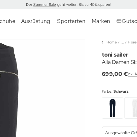
Der
Sommer Sale
geht weiter: Bis zu 40% sparen!
chuhe
Ausrüstung
Sportarten
Marken
Gutsc
Home
...
Hose
toni sailer
Alla Damen Sk
699,00 €
inkl.
Farbe:
Schwarz
Ausgewählte Gr