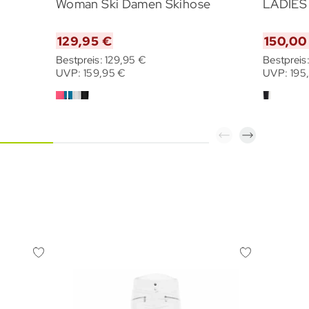
Woman Ski Damen Skihose
LADIES
129,95 €
150,00
Bestpreis: 129,95 €
Bestpreis
UVP: 159,95 €
UVP: 195