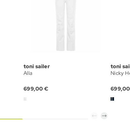
toni sailer
toni sai
Alla
Nicky H
699,00 €
699,00