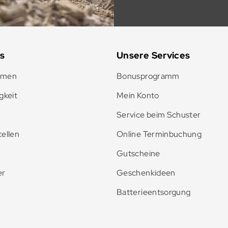
s
Unsere Services
hmen
Bonusprogramm
gkeit
Mein Konto
Service beim Schuster
ellen
Online Terminbuchung
Gutscheine
er
Geschenkideen
Batterieentsorgung