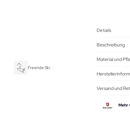
Details
Beschreibung
Material und Pf
Freeride Ski
Herstellerinfor
Versand und Re
Mehr 