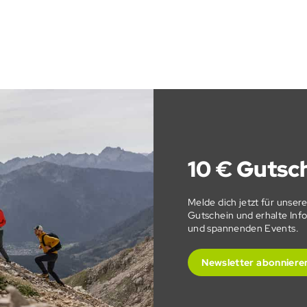
10 € Gutsch
Melde dich jetzt für unser
Gutschein und erhalte In
und spannenden Events.
Newsletter abonniere