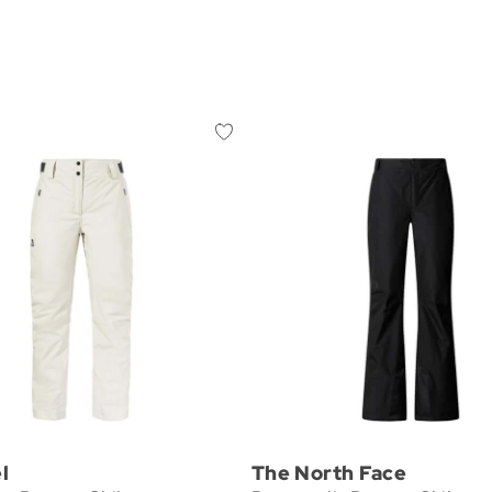
l
The North Face