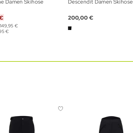
ine Damen Skihose
Descendit Damen Skihose
 €
200,00 €
 149,95 €
95 €