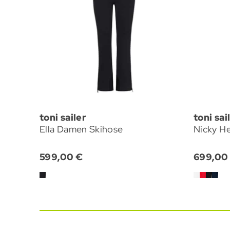
toni sailer
toni sai
Ella Damen Skihose
Nicky He
599,00 €
699,00