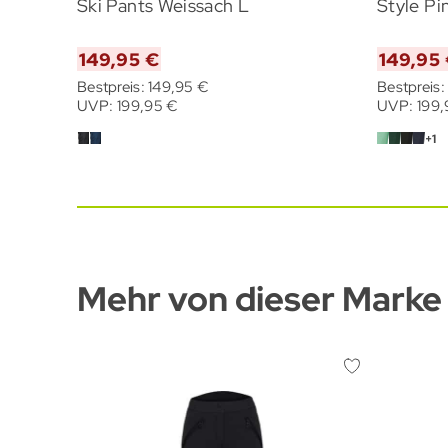
Ski Pants Weissach L
Style P
149,95 €
149,95
Bestpreis: 149,95 €
Bestpreis:
UVP: 199,95 €
UVP: 199,
+1
Mehr von dieser Marke