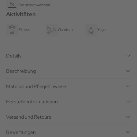
Geruchsabweisend
Aktivitäten
Fitness
Wandern
Yoga
Details
Beschreibung
Material und Pflegehinweise
Herstellerinformationen
Versand und Retoure
Bewertungen