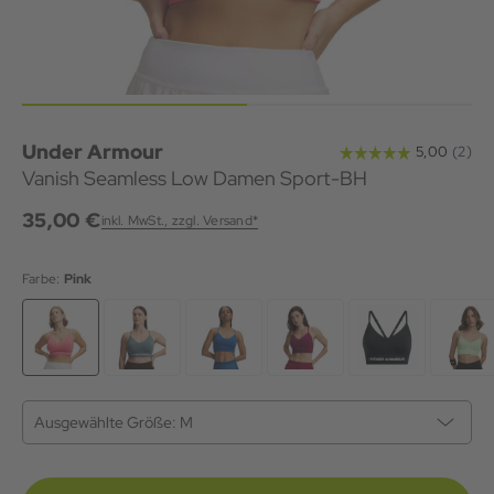
Under Armour
Vanish Seamless Low Damen Sport-BH
35,00 €
inkl. MwSt., zzgl. Versand*
Farbe:
Pink
Ausgewählte Größe:
M