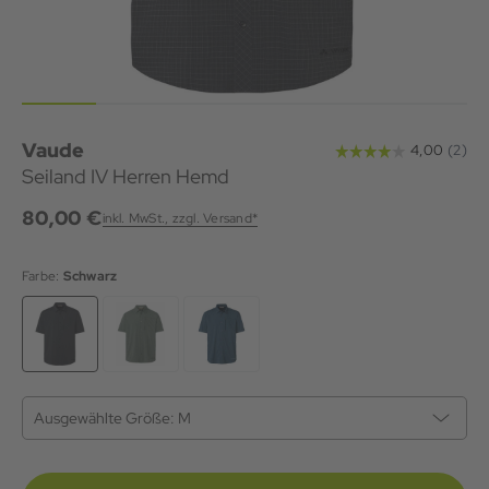
Vaude
Seiland IV Herren Hemd
80,00 €
inkl. MwSt., zzgl. Versand*
Farbe:
Schwarz
Ausgewählte Größe:
M