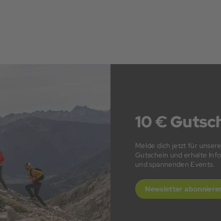
10 € Gutsch
Melde dich jetzt für unser
Gutschein und erhalte In
und spannenden Events.
Newsletter abonniere