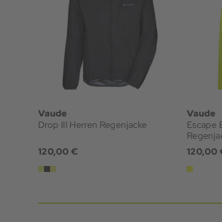
Vaude
Vaude
Drop III Herren Regenjacke
Escape Bike
Regenja
120,00 €
120,00 