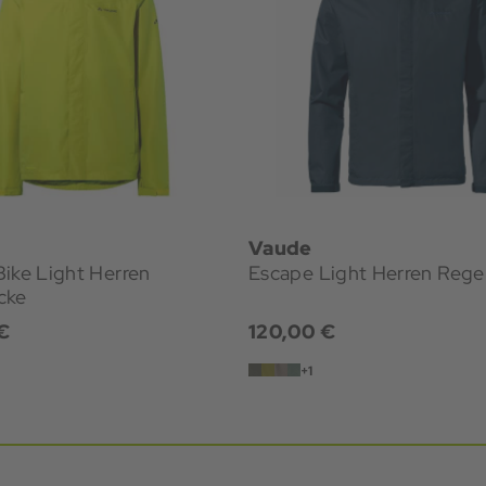
Vaude
 Light Herren
Escape Light Herren Rege
cke
€
120,00 €
+1