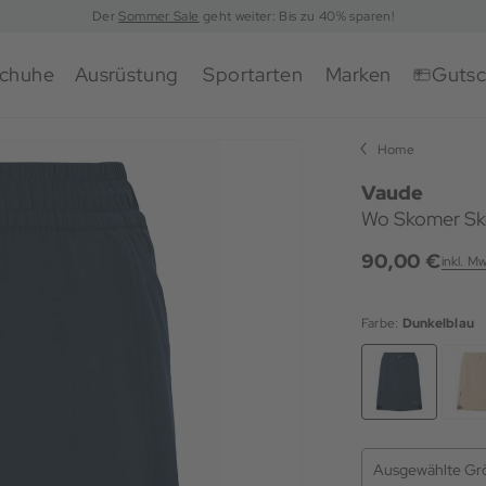
Der
Sommer Sale
geht weiter: Bis zu 40% sparen!
chuhe
Ausrüstung
Sportarten
Marken
Gutsc
Home
Vaude
Wo Skomer Sk
90,00 €
inkl. M
Farbe:
Dunkelblau
Ausgewählte Gr