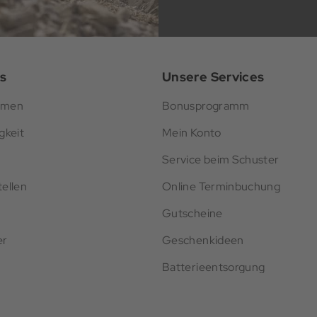
s
Unsere Services
hmen
Bonusprogramm
gkeit
Mein Konto
Service beim Schuster
ellen
Online Terminbuchung
Gutscheine
er
Geschenkideen
Batterieentsorgung