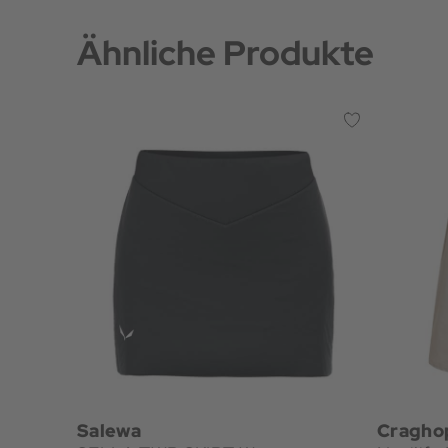
Ähnliche Produkte
Salewa
Cragho