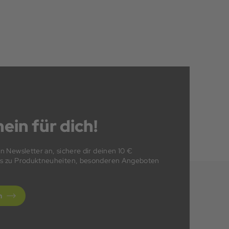
ein für dich!
en Newsletter an, sichere dir deinen 10 €
fos zu Produktneuheiten, besonderen Angeboten
n