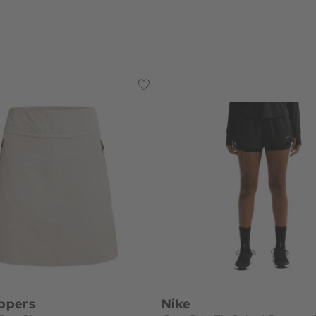
ppers
Nike