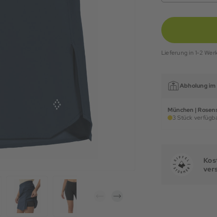
Lieferung in 1-2 Wer
Abholung im 
München | Rosens
3 Stück verfügba
Kost
ver