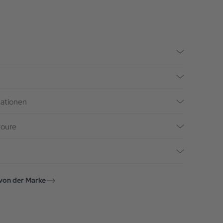
mationen
toure
von der Marke