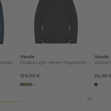
Vaude
Vaude
njacke
Escape Light Herren Regenjacke
120,00 €
55,00 
+1