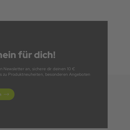
ein für dich!
en Newsletter an, sichere dir deinen 10 €
fos zu Produktneuheiten, besonderen Angeboten
n