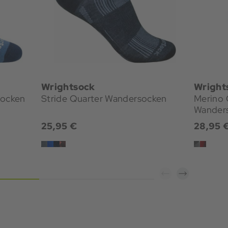
Wrightsock
Wright
socken
Stride Quarter Wandersocken
Merino 
Wander
25,95 €
28,95 