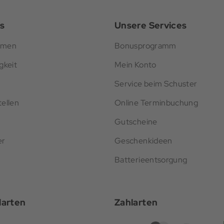
s
Unsere Services
hmen
Bonusprogramm
gkeit
Mein Konto
Service beim Schuster
ellen
Online Terminbuchung
Gutscheine
er
Geschenkideen
Batterieentsorgung
darten
Zahlarten