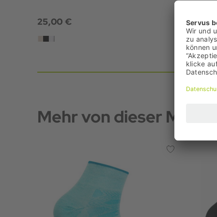
25,00 €
22,00 
+1
Mehr von dieser Marke