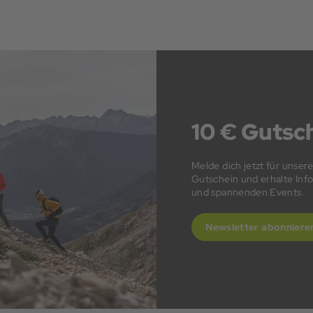
10 € Gutsch
Melde dich jetzt für unser
Gutschein und erhalte In
und spannenden Events.
Newsletter abonniere