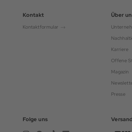
Kontakt
Über un
Kontaktformular
Unterne
Nachhalti
Karriere
Offene St
Magazin
Newslett
Presse
Folge uns
Versan