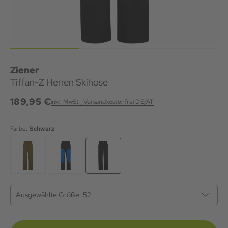
Ziener
Tiffan-Z Herren Skihose
189,95 €
inkl. MwSt., Versandkostenfrei DE/AT
Farbe:
Schwarz
Ausgewählte Größe:
52