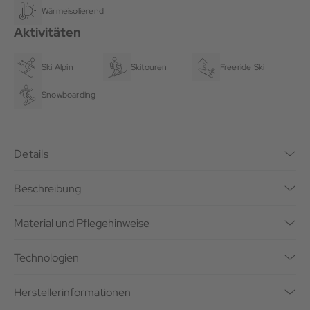
Wärmeisolierend
Aktivitäten
Ski Alpin
Skitouren
Freeride Ski
Snowboarding
Details
Beschreibung
Material und Pflegehinweise
Technologien
Herstellerinformationen