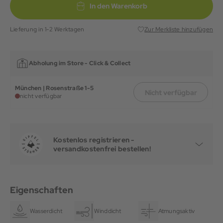
In den Warenkorb
Lieferung in 1-2 Werktagen
Zur Merkliste hinzufügen
Abholung im Store -
Click & Collect
München | Rosenstraße 1-5
Nicht verfügbar
nicht verfügbar
Kostenlos registrieren -
versandkostenfrei bestellen!
Eigenschaften
Wasserdicht
Winddicht
Atmungsaktiv