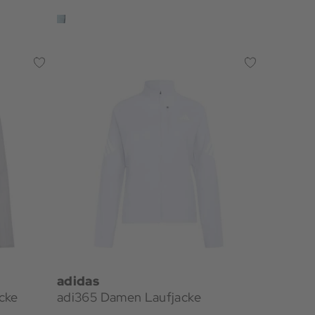
adidas
cke
adi365 Damen Laufjacke