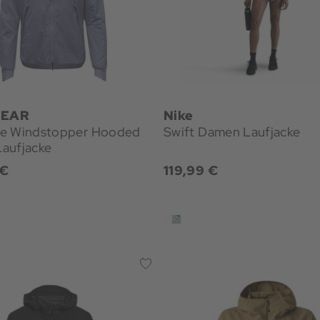
EAR
Nike
e Windstopper Hooded
Swift Damen Laufjacke
aufjacke
 €
119,99 €