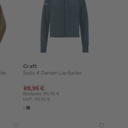
Craft
cke
Subz 4 Damen Laufjacke
89,95 €
Bestpreis: 89,95 €
UVP: 119,95 €