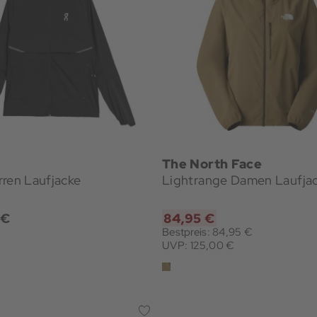
The North Face
ren Laufjacke
Lightrange Damen Laufja
 €
84,95 €
Bestpreis: 84,95 €
UVP: 125,00 €