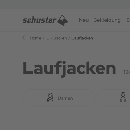
Neu
Bekleidung
S
Home
...
Jacken
Laufjacken
Laufjacken
12
Damen