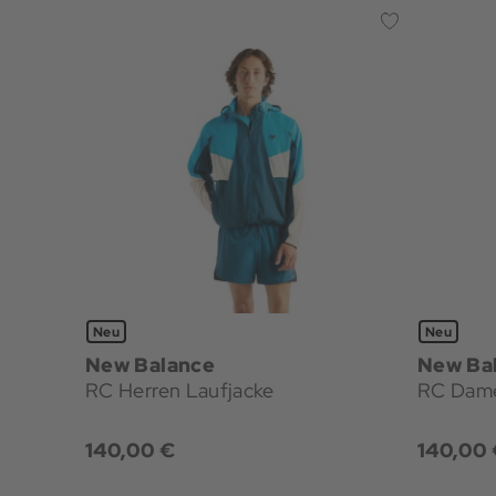
Neu
Neu
New Balance
New Ba
RC Herren Laufjacke
RC Dame
140,00 €
140,00 