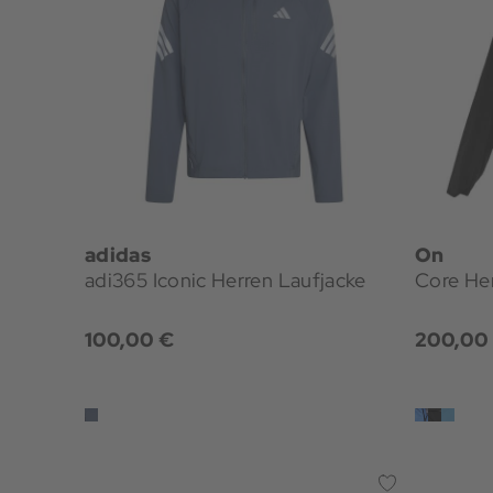
adidas
On
adi365 Iconic Herren Laufjacke
Core Her
100,00 €
200,00