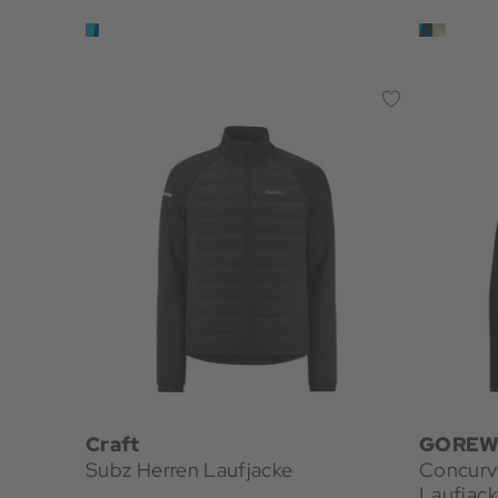
Craft
GOREW
Subz Herren Laufjacke
Concurv
Laufjac