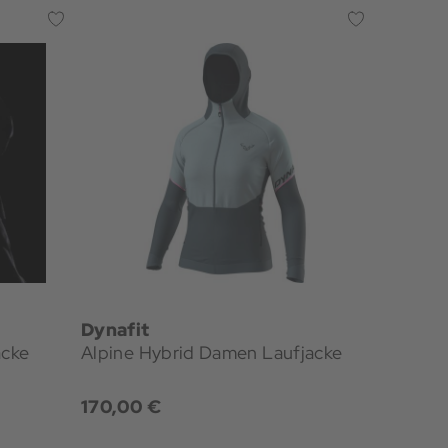
Dynafit
acke
Alpine Hybrid Damen Laufjacke
170,00 €