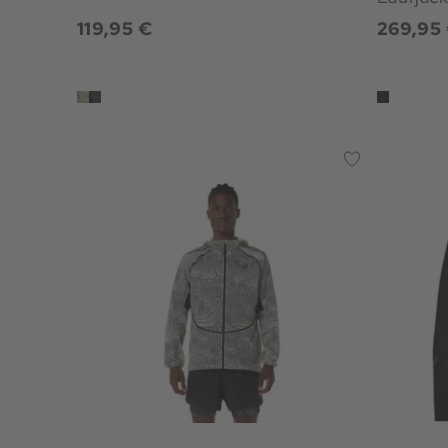
119,95 €
269,95