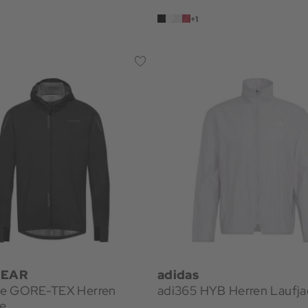
+1
EAR
adidas
e GORE-TEX Herren
adi365 HYB Herren Laufja
ke