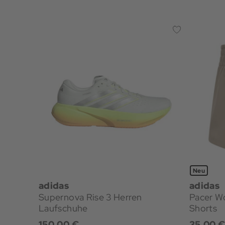
Neu
adidas
adidas
Supernova Rise 3 Herren
Pacer W
Laufschuhe
Shorts
150,00 €
35,00 