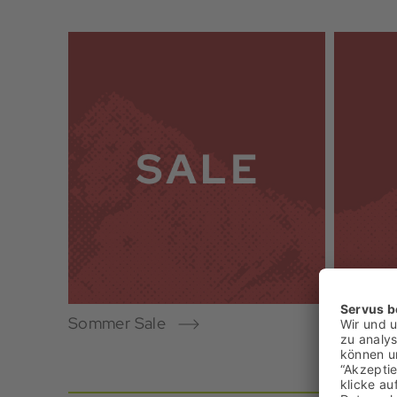
Sommer Sale
Running