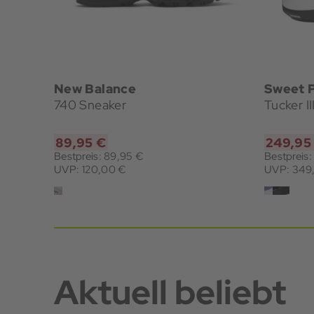
New Balance
Sweet P
740 Sneaker
Tucker I
89,95 €
249,95
Bestpreis: 89,95 €
Bestpreis
UVP: 120,00 €
UVP: 349
Aktuell beliebt