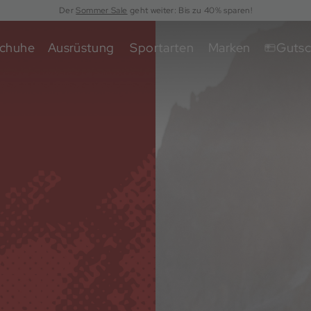
Der
Sommer Sale
geht weiter: Bis zu 40% sparen!
chuhe
Ausrüstung
Sportarten
Marken
Gutsc