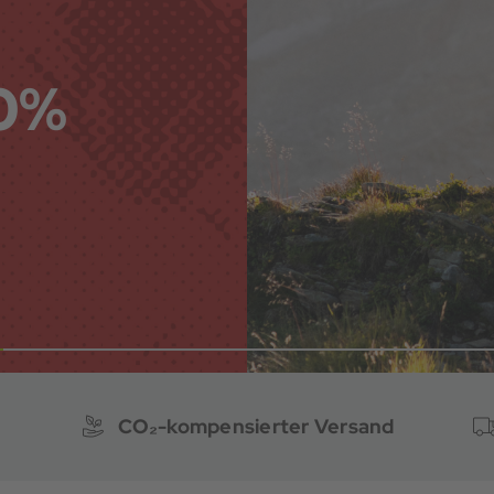
40%
CO₂-kompensierter Versand