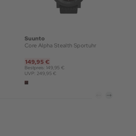
Suunto
On
Core Alpha Stealth Sportuhr
Cloud X
149,95 €
119,95
Bestpreis: 149,95 €
Bestpreis
UVP: 249,95 €
UVP: 160