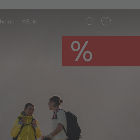
heine
Sale
Suche
Merkliste