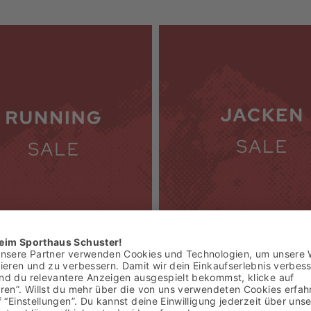
 Sale
Jacken Sale