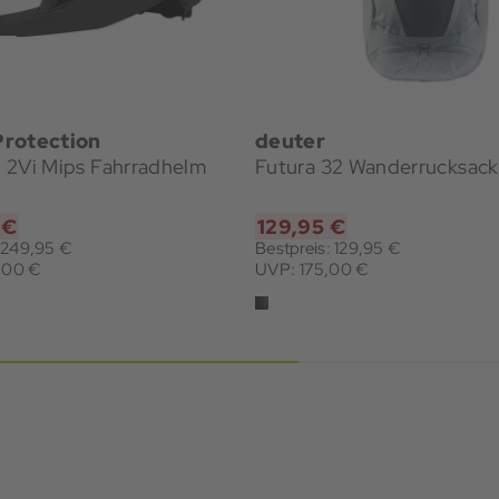
rotection
deuter
II 2Vi Mips Fahrradhelm
Futura 32 Wanderrucksack
 €
129,95 €
: 249,95 €
Bestpreis: 129,95 €
,00 €
UVP: 175,00 €