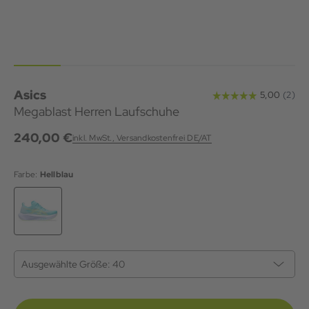
Asics
Megablast Herren Laufschuhe
240,00 €
inkl. MwSt., Versandkostenfrei DE/AT
Farbe:
Hellblau
Ausgewählte Größe:
40