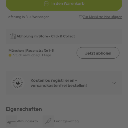
In den Warenkorb
Lieferung in 3-4 Werktagen
Zur Merkliste hinzufügen
Abholung im Store -
Click & Collect
München | Rosenstraße 1-5
Jetzt abholen
1 Stück verfügbar,
1. Etage
Kostenlos registrieren -
versandkostenfrei bestellen!
Eigenschaften
Atmungsaktiv
Leichtgewichtig