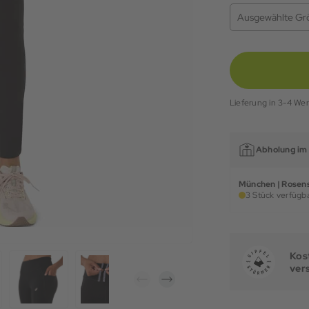
Ausgewählte Gr
Lieferung in 3-4 We
Abholung im 
München | Rosens
3 Stück verfügba
Kost
ver