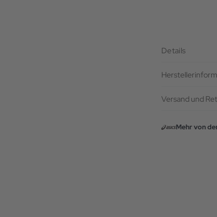
Details
Herstellerinfor
Versand und Re
Mehr von de