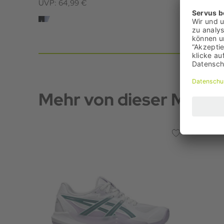
UVP: 64,99 €
UVP: 65,
Mehr von dieser Marke