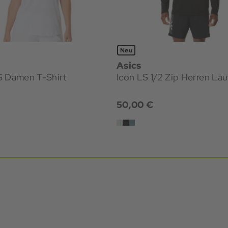
Neu
Asics
S Damen T-Shirt
Icon LS 1/2 Zip Herre
€
50,00 €