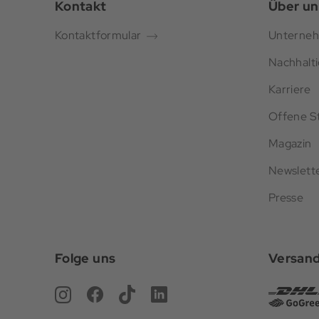
Kontakt
Über un
Kontaktformular
Unterne
Nachhalti
Karriere
Offene St
Magazin
Newslett
Presse
Folge uns
Versan