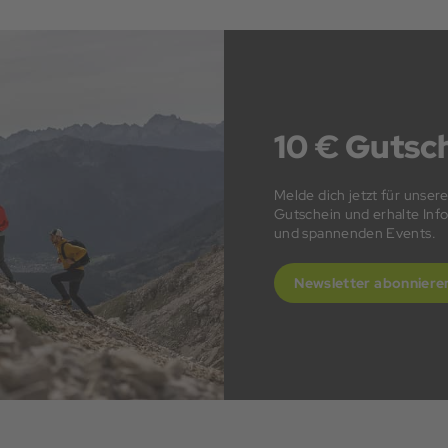
10 € Gutsch
Melde dich jetzt für unser
Gutschein und erhalte In
und spannenden Events.
Newsletter abonniere