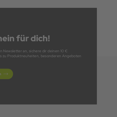
ein für dich!
en Newsletter an, sichere dir deinen 10 €
fos zu Produktneuheiten, besonderen Angeboten
n