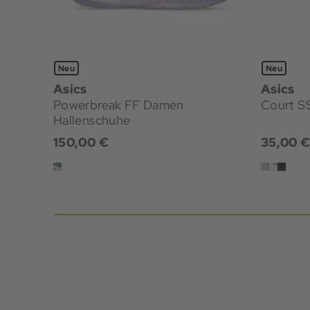
Neu
Neu
Asics
Asics
Powerbreak FF Damen
Court S
Hallenschuhe
150,00 €
35,00 