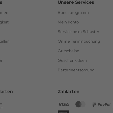
s
Unsere Services
hmen
Bonusprogramm
gkeit
Mein Konto
Service beim Schuster
ellen
Online Terminbuchung
Gutscheine
er
Geschenkideen
Batterieentsorgung
darten
Zahlarten