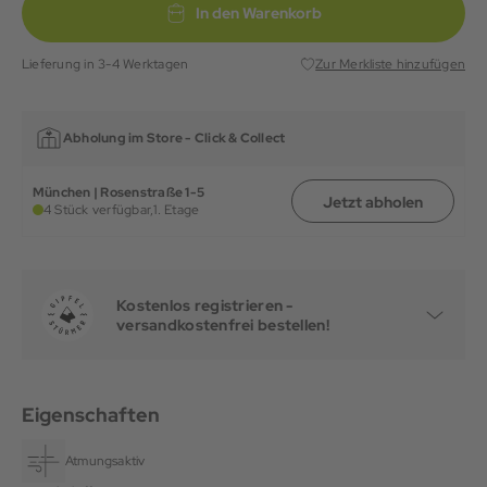
In den Warenkorb
Lieferung in 3-4 Werktagen
Zur Merkliste hinzufügen
Abholung im Store -
Click & Collect
München | Rosenstraße 1-5
Jetzt abholen
4 Stück verfügbar,
1. Etage
Kostenlos registrieren -
versandkostenfrei bestellen!
Eigenschaften
Atmungsaktiv