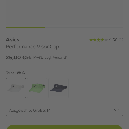
Asics
Performance Visor Cap
25,00 €
inkl. MwSt., zzgl. Versand*
Farbe:
Weiß
Ausgewählte Größe:
M