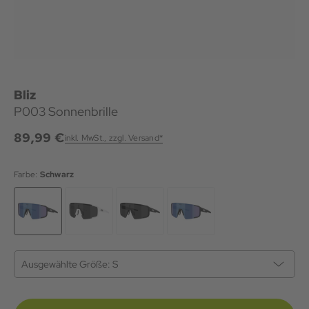
Bliz
P003 Sonnenbrille
89,99 €
inkl. MwSt., zzgl. Versand*
Farbe:
Schwarz
Ausgewählte Größe:
S