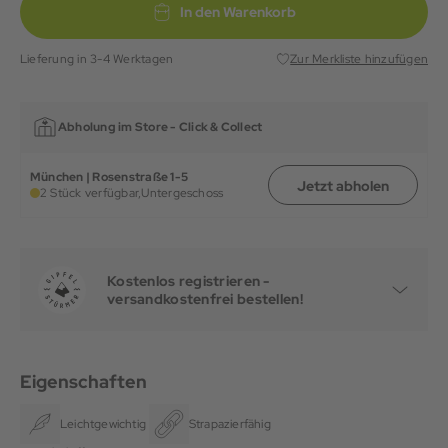
In den Warenkorb
Lieferung in 3-4 Werktagen
Zur Merkliste hinzufügen
Abholung im Store -
Click & Collect
München | Rosenstraße 1-5
Jetzt abholen
2 Stück verfügbar,
Untergeschoss
Kostenlos registrieren -
versandkostenfrei bestellen!
Eigenschaften
Leichtgewichtig
Strapazierfähig