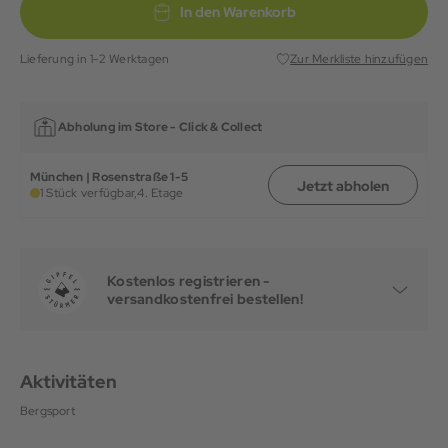
In den Warenkorb
Lieferung in 1-2 Werktagen
Zur Merkliste hinzufügen
Abholung im Store -
Click & Collect
München | Rosenstraße 1-5
Jetzt abholen
1 Stück verfügbar,
4. Etage
Kostenlos registrieren -
versandkostenfrei bestellen!
Aktivitäten
Bergsport