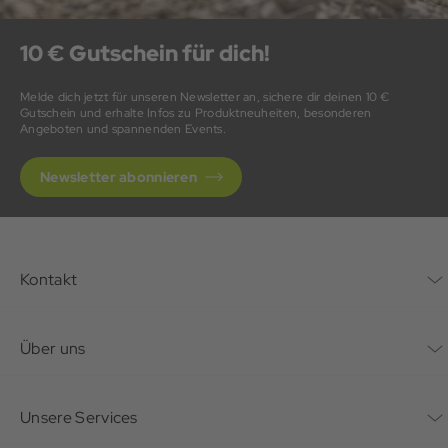
10 € Gutschein für dich!
Melde dich jetzt für unseren Newsletter an, sichere dir deinen 10 €
Gutschein und erhalte Infos zu Produktneuheiten, besonderen
Angeboten und spannenden Events.
Newsletter abonnieren
Kontakt
Kontaktformular
Über uns
Unternehmen
Unsere Services
Nachhaltigkeit