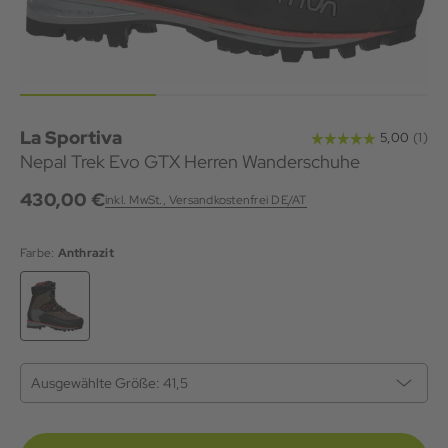
La Sportiva
Nepal Trek Evo GTX Herren Wanderschuhe
430,00 €
inkl. MwSt., Versandkostenfrei DE/AT
Farbe:
Anthrazit
Ausgewählte Größe:
41,5