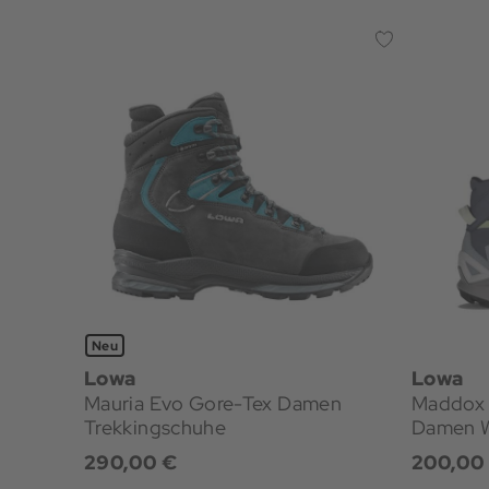
Neu
Lowa
Lowa
Mauria Evo Gore-Tex Damen
Maddox 
Trekkingschuhe
Damen 
290,00 €
200,00