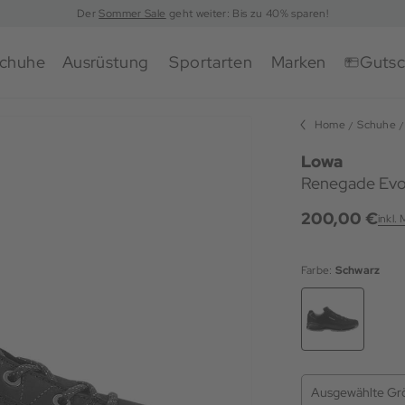
Der
Sommer Sale
geht weiter: Bis zu 40% sparen!
chuhe
Ausrüstung
Sportarten
Marken
Gutsc
Home
Schuhe
Lowa
Renegade Evo
200,00 €
inkl.
Farbe:
Schwarz
Ausgewählte Gr