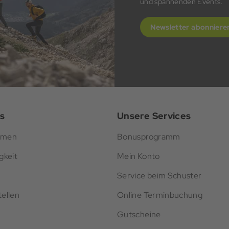
und spannenden Events.
Newsletter abonniere
s
Unsere Services
hmen
Bonusprogramm
gkeit
Mein Konto
Service beim Schuster
ellen
Online Terminbuchung
Gutscheine