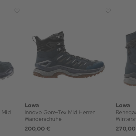
Lowa
Lowa
 Mid
Innovo Gore-Tex Mid Herren
Renegad
Wanderschuhe
Winterst
200,00 €
270,00