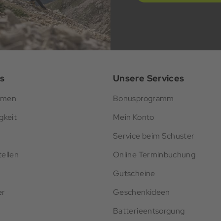
s
Unsere Services
hmen
Bonusprogramm
gkeit
Mein Konto
Service beim Schuster
ellen
Online Terminbuchung
Gutscheine
er
Geschenkideen
Batterieentsorgung