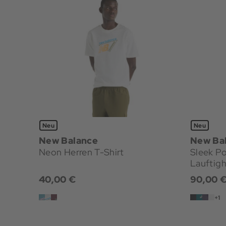
Neu
Neu
New Balance
New Ba
Neon Herren T-Shirt
Sleek P
Lauftigh
40,00 €
90,00 
+1