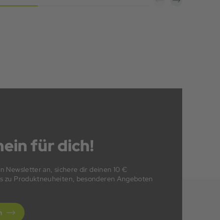
ein für dich!
en Newsletter an, sichere dir deinen 10 €
fos zu Produktneuheiten, besonderen Angeboten
n