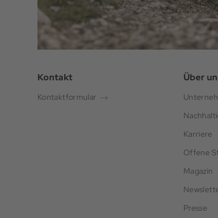
Kontakt
Über un
Kontaktformular
Unterne
Nachhalti
Karriere
Offene St
Magazin
Newslett
Presse