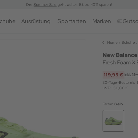
Der
Sommer Sale
geht weiter: Bis zu 40% sparen!
chuhe
Ausrüstung
Sportarten
Marken
Gutsc
Home
Schuhe
New Balance
Fresh Foam X 
119,95 €
inkl. M
30-Tage-Bestpreis:
UVP: 150,00 €
Farbe:
Gelb