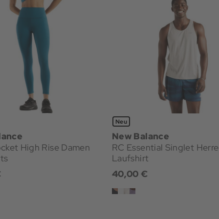
Neu
lance
New Balance
ocket High Rise Damen
RC Essential Singlet Herr
ts
Laufshirt
€
40,00 €