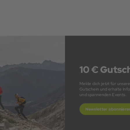
10 € Gutsch
Melde dich jetzt für unser
Gutschein und erhalte In
und spannenden Events.
Newsletter abonniere