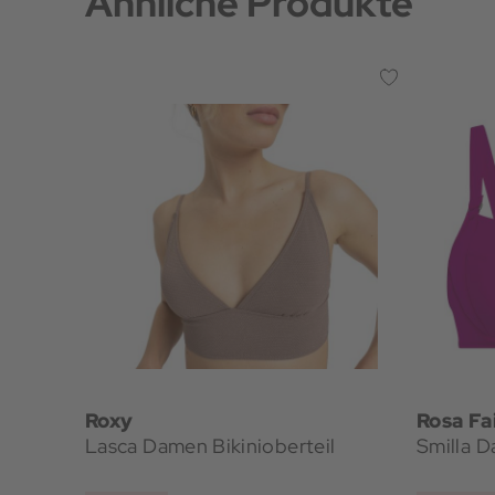
Ähnliche Produkte
Roxy
Rosa Fa
Lasca Damen Bikinioberteil
Smilla D