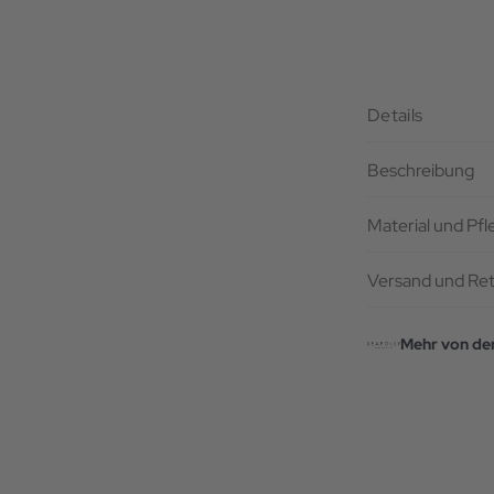
Details
Beschreibung
Material und Pf
Versand und Re
Mehr von de