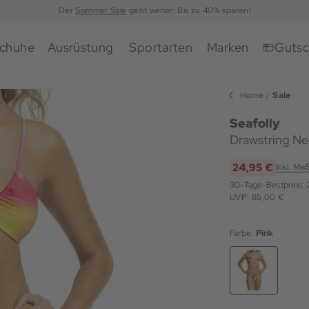
Der
Sommer Sale
geht weiter: Bis zu 40% sparen!
chuhe
Ausrüstung
Sportarten
Marken
Gutsc
Home
Sale
Seafolly
Drawstring Ne
24,95 €
inkl. Mw
30-Tage-Bestpreis:
UVP: 85,00 €
Farbe:
Pink