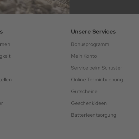
s
Unsere Services
hmen
Bonusprogramm
gkeit
Mein Konto
Service beim Schuster
ellen
Online Terminbuchung
Gutscheine
er
Geschenkideen
Batterieentsorgung