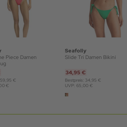
y
Seafolly
ne Piece Damen
Slide Tri Damen Bikini
zug
€
34,95 €
: 59,95 €
Bestpreis: 34,95 €
,00 €
UVP: 65,00 €