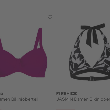
ia
FIRE+ICE
amen Bikinioberteil
JASMIN Damen Bikiniober