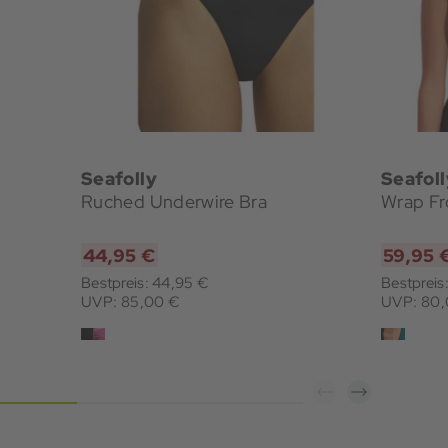
Seafolly
Seafoll
Ruched Underwire Bra
44,95 €
59,95 
Bestpreis: 44,95 €
Bestpreis
UVP: 85,00 €
UVP: 80,