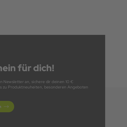
ein für dich!
en Newsletter an, sichere dir deinen 10 €
fos zu Produktneuheiten, besonderen Angeboten
n