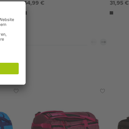
44,99 €
31,95 €