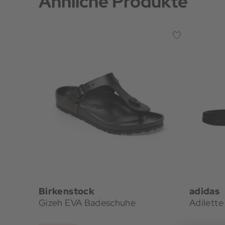
Ähnliche Produkte
Birkenstock
adidas
Gizeh EVA Badeschuhe
Adilett