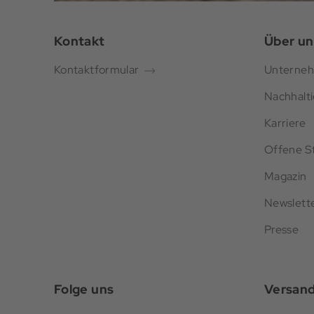
Kontakt
Über un
Kontaktformular
Unterne
Nachhalti
Karriere
Offene St
Magazin
Newslett
Presse
Folge uns
Versan