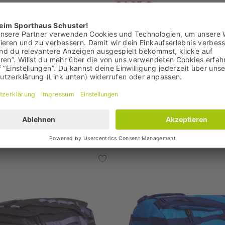
€
34,95 €
Bestpreis: 34,95 €
UVP: 50,00 €