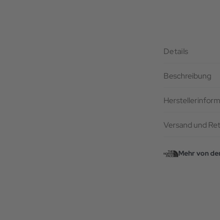
Details
Beschreibung
Herstellerinfor
Versand und Re
Mehr von de