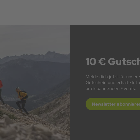
10 € Gutsch
Melde dich jetzt für unser
Gutschein und erhalte In
und spannenden Events.
Newsletter abonniere