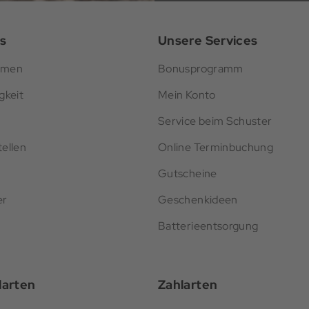
s
Unsere Services
hmen
Bonusprogramm
gkeit
Mein Konto
Service beim Schuster
ellen
Online Terminbuchung
Gutscheine
er
Geschenkideen
Batterieentsorgung
darten
Zahlarten