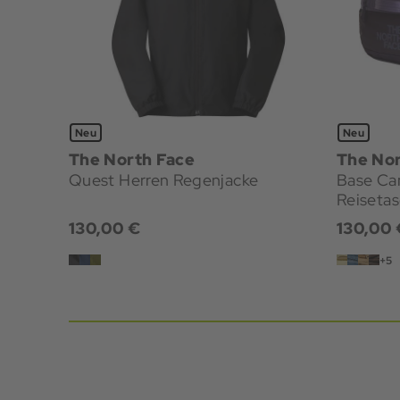
Neu
Neu
The North Face
The Nor
Quest Herren Regenjacke
Base Ca
Reiseta
130,00 €
130,00 
+5