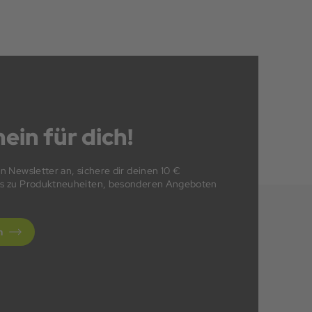
ein für dich!
en Newsletter an, sichere dir deinen 10 €
fos zu Produktneuheiten, besonderen Angeboten
n