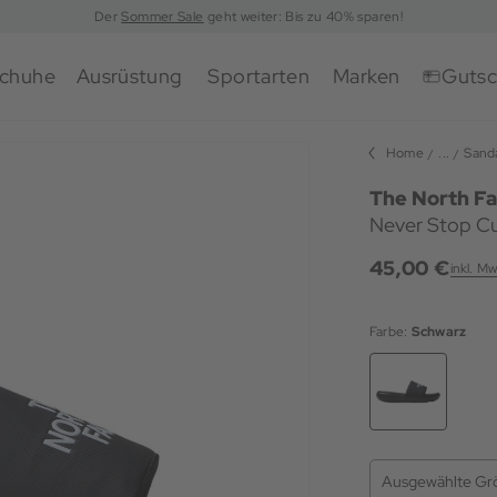
Der
Sommer Sale
geht weiter: Bis zu 40% sparen!
chuhe
Ausrüstung
Sportarten
Marken
Gutsc
Home
...
Sand
The North F
Never Stop C
45,00 €
inkl. Mw
Farbe:
Schwarz
Ausgewählte Gr