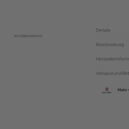
Details
windabweisend
Beschreibung
Herstellerinfor
Versand und Re
Mehr 