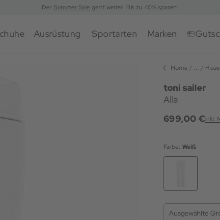
Der
Sommer Sale
geht weiter: Bis zu 40% sparen!
chuhe
Ausrüstung
Sportarten
Marken
Gutsc
Home
...
Hose
toni sailer
Alla
699,00 €
inkl.
Farbe:
Weiß
Ausgewählte Gr