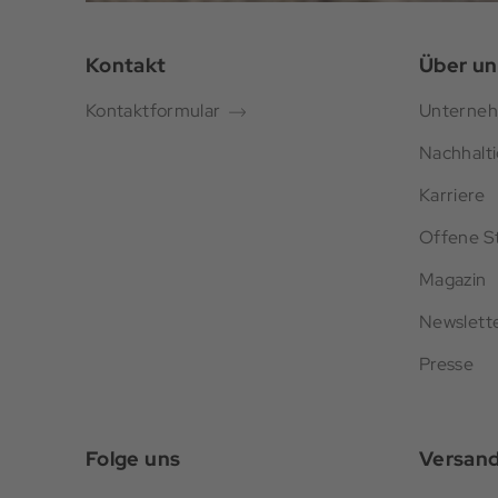
Kontakt
Über un
Kontaktformular
Unterne
Nachhalti
Karriere
Offene St
Magazin
Newslett
Presse
Folge uns
Versan