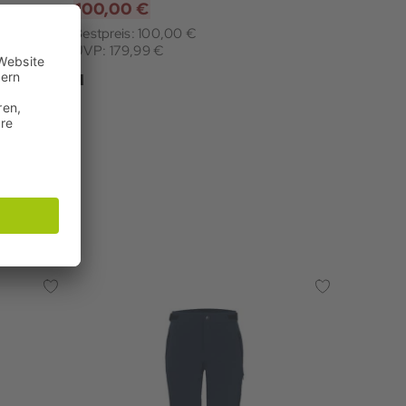
100,00 €
Bestpreis: 100,00 €
UVP: 179,99 €