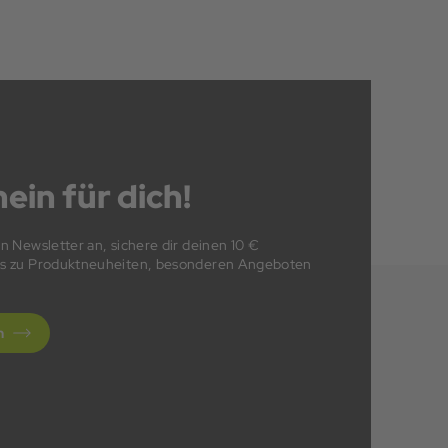
ein für dich!
en Newsletter an, sichere dir deinen 10 €
fos zu Produktneuheiten, besonderen Angeboten
n