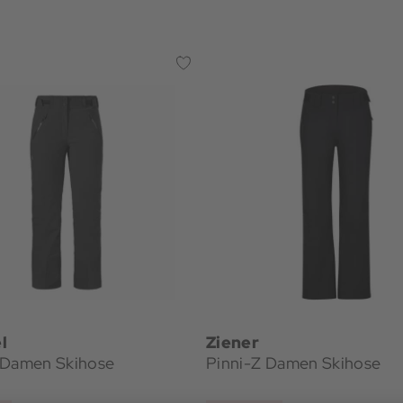
l
Ziener
 Damen Skihose
Pinni-Z Damen Skihose