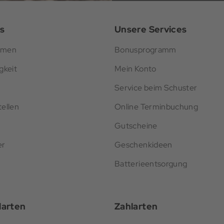
s
Unsere Services
hmen
Bonusprogramm
gkeit
Mein Konto
Service beim Schuster
ellen
Online Terminbuchung
Gutscheine
er
Geschenkideen
Batterieentsorgung
darten
Zahlarten