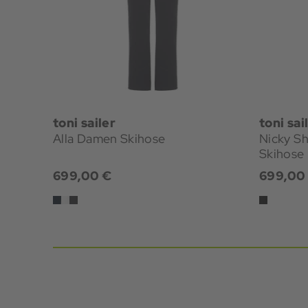
toni sailer
toni sai
Alla Damen Skihose
Nicky S
Skihose
699,00 €
699,00