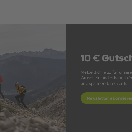
10 € Gutsch
Melde dich jetzt für unser
Gutschein und erhalte In
und spannenden Events.
Newsletter abonniere