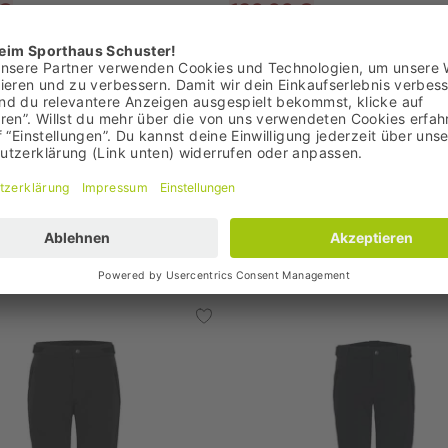
 €
160,00 €
 164,95 €
Bestpreis: 160,00 €
,95 €
UVP: 229,95 €