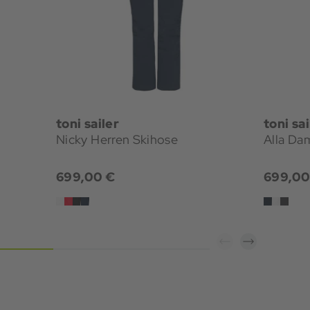
toni sailer
toni sai
Nicky Herren Skihose
Alla Da
699,00 €
699,00