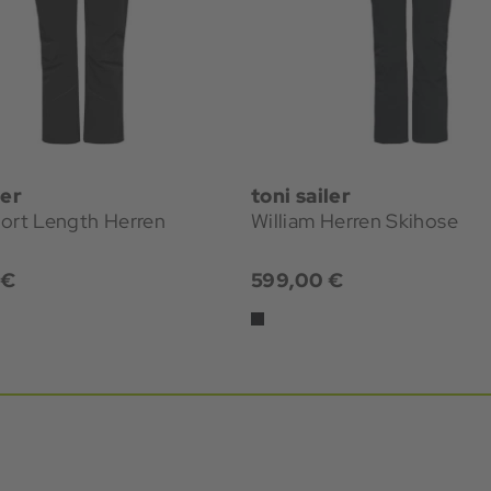
ler
toni sailer
hort Length Herren
William Herren Skihose
 €
599,00 €