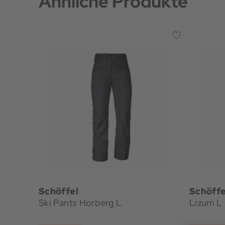
Ähnliche Produkte
Schöffel
Schöffe
Ski Pants Horberg L
Lizum L