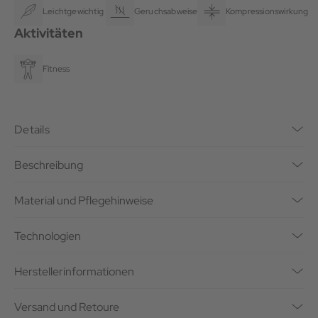
Leichtgewichtig
Geruchsabweisend
Kompressionswirkung
Aktivitäten
Fitness
Details
Beschreibung
Material und Pflegehinweise
Technologien
Herstellerinformationen
Versand und Retoure