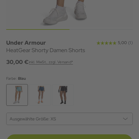
Under Armour
HeatGear Shorty Damen Shorts
30,00 €
inkl. MwSt., zzgl. Versand*
Farbe:
Blau
Ausgewählte Größe:
XS