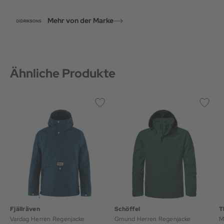
Mehr von der Marke
Ähnliche Produkte
Fjällräven
Schöffel
T
Vardag Herren Regenjacke
Gmund Herren Regenjacke
M