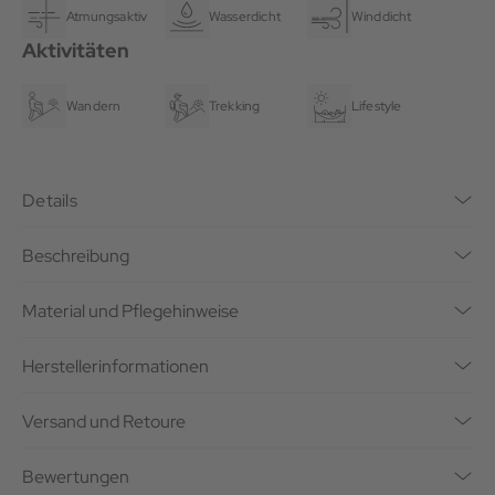
Atmungsaktiv
Wasserdicht
Winddicht
Aktivitäten
Wandern
Trekking
Lifestyle
Details
Beschreibung
Material und Pflegehinweise
Herstellerinformationen
Versand und Retoure
Bewertungen