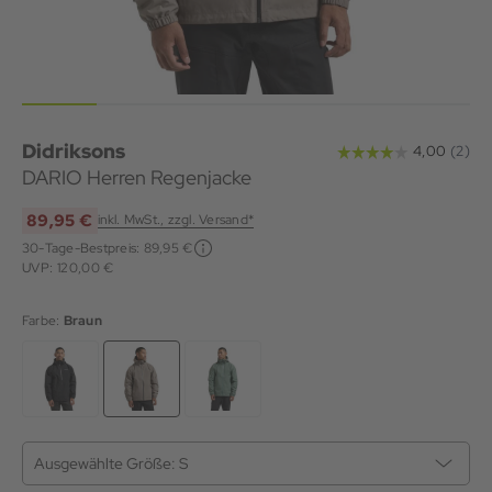
Didriksons
DARIO Herren Regenjacke
89,95 €
inkl. MwSt., zzgl. Versand*
30-Tage-Bestpreis:
89,95 €
UVP: 120,00 €
Farbe:
Braun
Ausgewählte Größe:
S