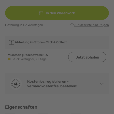
In den Warenkorb
Lieferung in 1-2 Werktagen
Zur Merkliste hinzufügen
Abholung im Store -
Click & Collect
München | Rosenstraße 1-5
Jetzt abholen
1 Stück verfügbar,
3. Etage
Kostenlos registrieren -
versandkostenfrei bestellen!
Eigenschaften