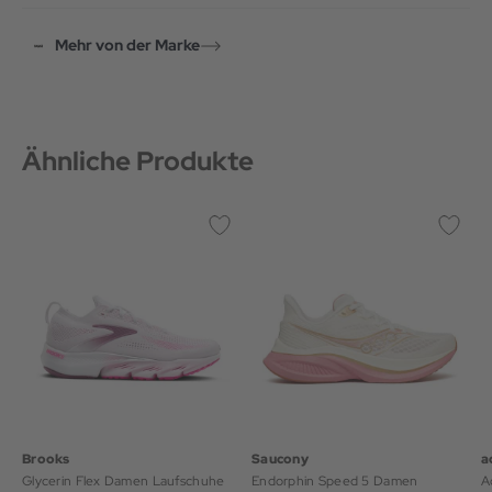
Mehr von der Marke
Ähnliche Produkte
Brooks
Saucony
a
Glycerin Flex Damen Laufschuhe
Endorphin Speed 5 Damen