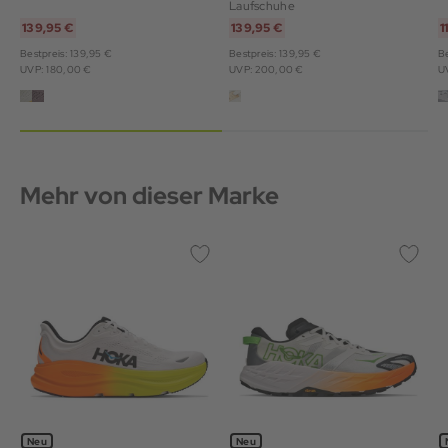
Laufschuhe
139,95 €
139,95 €
1
Bestpreis: 139,95 €
Bestpreis: 139,95 €
Be
UVP: 180,00 €
UVP: 200,00 €
U
Mehr von dieser Marke
Neu
Neu