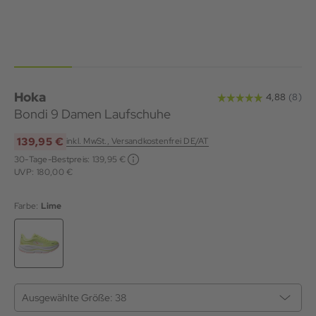
Hoka
Bondi 9 Damen Laufschuhe
139,95 €
inkl. MwSt., Versandkostenfrei DE/AT
30-Tage-Bestpreis:
139,95 €
UVP: 180,00 €
Farbe:
Lime
Ausgewählte Größe:
38