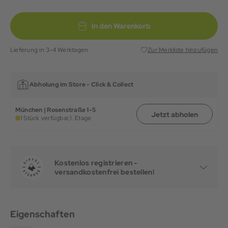
In den Warenkorb
Lieferung in 3-4 Werktagen
Zur Merkliste hinzufügen
Abholung im Store -
Click & Collect
München | Rosenstraße 1-5
Jetzt abholen
1 Stück verfügbar,
1. Etage
Kostenlos registrieren -
versandkostenfrei bestellen!
Eigenschaften