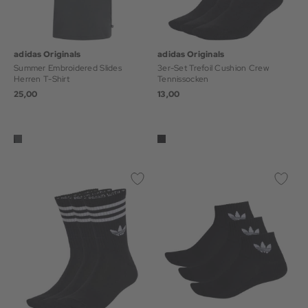
adidas Originals
adidas Originals
Summer Embroidered Slides
3er-Set Trefoil Cushion Crew
Herren T-Shirt
Tennissocken
25,00
13,00