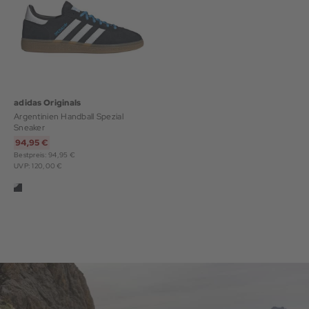
adidas Originals
Argentinien Handball Spezial
Sneaker
94,95 €
Bestpreis: 94,95 €
UVP: 120,00 €