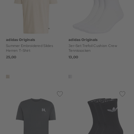
adidas Originals
adidas Originals
Summer Embroidered Slides
3er-Set Trefoil Cushion Crew
Herren T-Shirt
Tennissocken
25,00
13,00