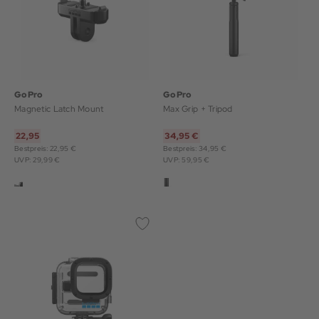
GoPro
GoPro
Magnetic Latch Mount
Max Grip + Tripod
22,95
34,95 €
Bestpreis: 22,95 €
Bestpreis: 34,95 €
UVP: 29,99 €
UVP: 59,95 €