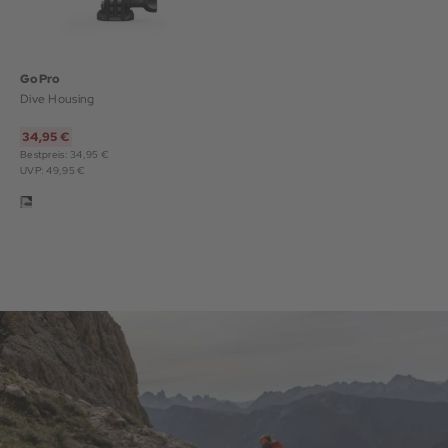
GoPro
Dive Housing
34,95 €
Bestpreis: 34,95 €
UVP: 49,95 €