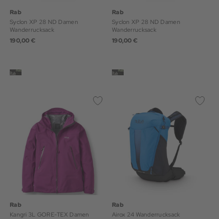
Rab
Rab
Syclon XP 28 ND Damen
Syclon XP 28 ND Damen
Wanderrucksack
Wanderrucksack
190,00 €
190,00 €
Rab
Rab
Kangri 3L GORE-TEX Damen
Airox 24 Wanderrucksack