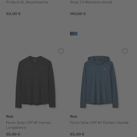
Protium 6L Bauchtasche
Airox 24 Wanderrucksack
60,00 €
140,00 €
Rab
Rab
Force Solar UPF40 Herren
Force Solar UPF40 Damen Hoodie
Longsleeve
55,00 €
65,00 €