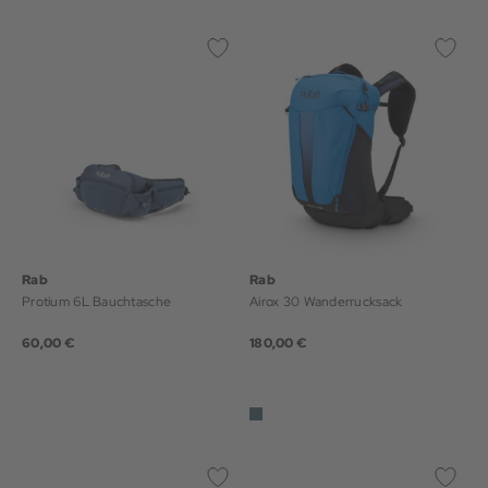
Rab
Rab
Protium 6L Bauchtasche
Airox 30 Wanderrucksack
60,00 €
180,00 €