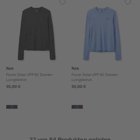
Rab
Rab
Force Solar UPF40 Damen
Force Solar UPF40 Damen
Longsleeve
Longsleeve
55,00 €
55,00 €
32
von
84
Produkten geladen