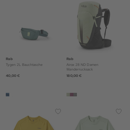
Rab
Rab
Tygen 2L Bauchtasche
Airox 28 ND Damen
Wanderrucksack
40,00 €
180,00 €