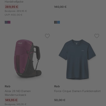
Hardshelljacke
289,95 €
140,00 €
Bestpreis: 289,95 €
UVP: 400,00 €
Rab
Rab
Airox 28 ND Damen
Force Cirque Damen Funktionsshirt
Wanderrucksack
149,95 €
50,00 €
Bestpreis: 149,95 €