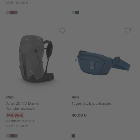
UVP: 180,00 €
Rab
Rab
Airox 28 ND Damen
Tygen 2L Bauchtasche
Wanderrucksack
149,95 €
40,00 €
Bestpreis: 149,95 €
UVP: 180,00 €