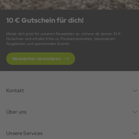
10 € Gutschein für dich!
Melde dich jetzt für unseren Newsletter an, sichere dir deinen 10 €
Gutschein und erhalte Infos zu Produktneuheiten, besonderen
Angeboten und spannenden Events.
Newsletter abonnieren
Kontakt
Kontaktformular
Über uns
Unternehmen
Unsere Services