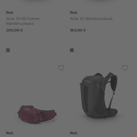
Rab
Rab
Airox 34 ND Damen
Airox 30 Wanderrucksack
Wanderrucksack
200,00 €
180,00 €
Rab
Rab