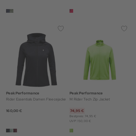
Peak Performance
Peak Performance
Rider Essentials Damen Fleecejacke
M Rider Tech Zip Jacket
160,00 €
74,95 €
Bestpreis: 74,95 €
UVP: 150,00 €