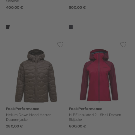
Skihose
400,00 €
500,00 €
Peak Performance
Peak Performance
Helium Down Hood Herren
HIPE Insulated 2L Shell Damen
Daunenjacke
Skijacke
280,00 €
600,00 €