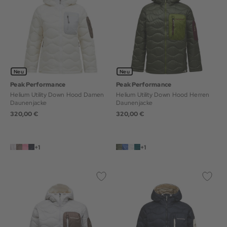
Neu
Neu
Peak Performance
Peak Performance
Helium Utility Down Hood Damen
Helium Utility Down Hood Herren
Daunenjacke
Daunenjacke
320,00 €
320,00 €
+1
+1