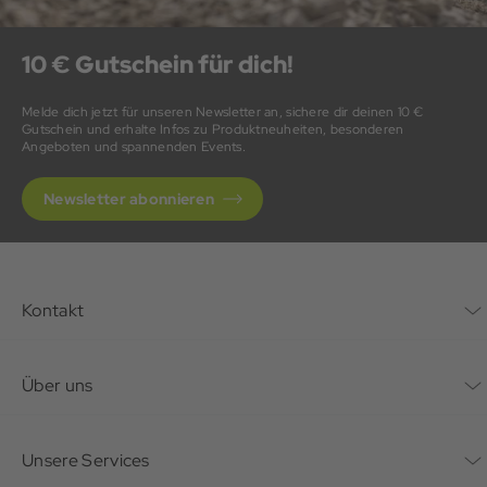
10 € Gutschein für dich!
Melde dich jetzt für unseren Newsletter an, sichere dir deinen 10 €
Gutschein und erhalte Infos zu Produktneuheiten, besonderen
Angeboten und spannenden Events.
Newsletter abonnieren
Kontakt
Kontaktformular
Über uns
Unternehmen
Unsere Services