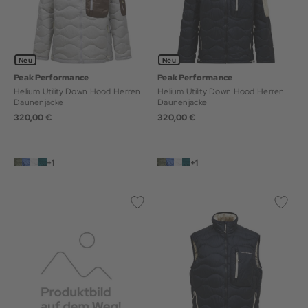
Neu
Neu
Peak Performance
Peak Performance
Helium Utility Down Hood Herren
Helium Utility Down Hood Herren
Daunenjacke
Daunenjacke
320,00 €
320,00 €
+1
+1