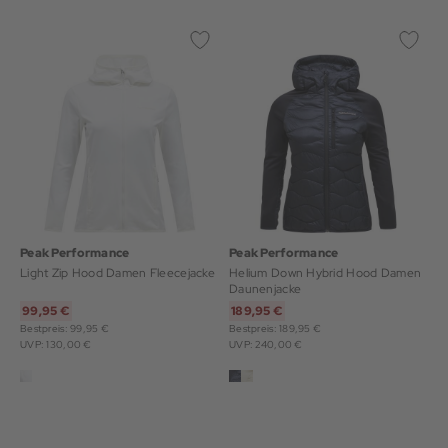
Peak Performance
Peak Performance
Light Zip Hood Damen Fleecejacke
Helium Down Hybrid Hood Damen
Daunenjacke
99,95 €
189,95 €
Bestpreis: 99,95 €
Bestpreis: 189,95 €
UVP: 130,00 €
UVP: 240,00 €