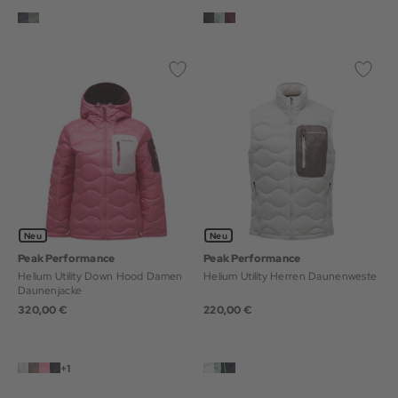
Neu
Neu
Peak Performance
Peak Performance
Helium Utility Down Hood Damen
Helium Utility Herren Daunenweste
Daunenjacke
320,00 €
220,00 €
+1