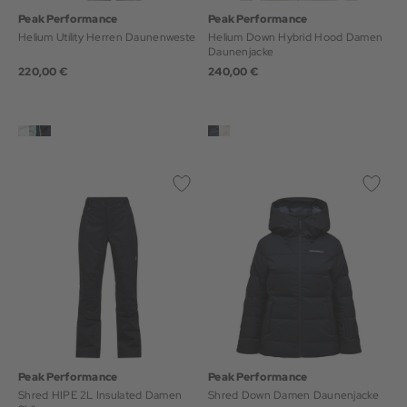
Peak Performance
Peak Performance
Helium Utility Herren Daunenweste
Helium Down Hybrid Hood Damen
Daunenjacke
220,00 €
240,00 €
Peak Performance
Peak Performance
Shred HIPE 2L Insulated Damen
Shred Down Damen Daunenjacke