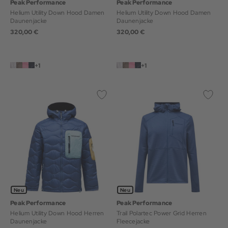
Peak Performance
Peak Performance
Helium Utility Down Hood Damen
Helium Utility Down Hood Damen
Daunenjacke
Daunenjacke
320,00 €
320,00 €
+1
+1
Neu
Neu
Peak Performance
Peak Performance
Helium Utility Down Hood Herren
Trail Polartec Power Grid Herren
Daunenjacke
Fleecejacke