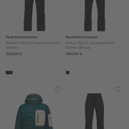
Peak Performance
Peak Performance
Maroon HIPE 2L Insulated Herren
Anima Hipe 2L Insulated Shell
Skihose
Damen Skihose
300,00 €
300,00 €