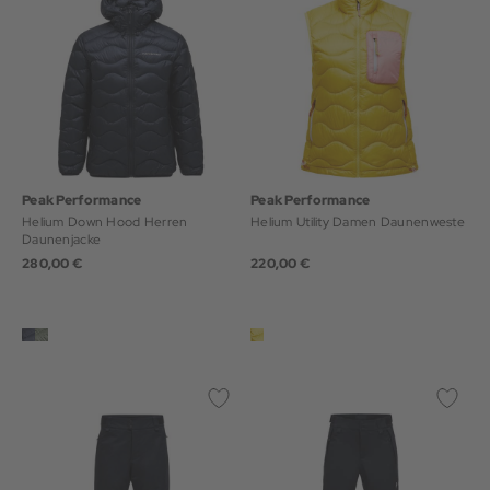
Peak Performance
Peak Performance
Helium Down Hood Herren
Helium Utility Damen Daunenweste
Daunenjacke
280,00 €
220,00 €