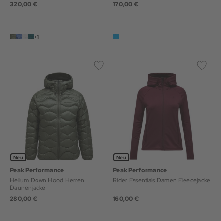
320,00 €
170,00 €
+1
Neu
Neu
Peak Performance
Peak Performance
Helium Down Hood Herren
Rider Essentials Damen Fleecejacke
Daunenjacke
280,00 €
160,00 €