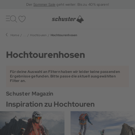
Der
Sommer Sale
geht weiter: Bis zu 40% sparen!
Toggle
navigation
Merkliste
Home
...
Hochtouren
Hochtourenhosen
Hochtourenhosen
Für deine Auswahl an Filtern haben wir leider keine passenden
Ergebnisse gefunden. Bitte passe die aktuell ausgewählten
Filter an.
Schuster Magazin
Inspiration zu Hochtouren