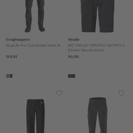
Craghoppers
Vaude
NosiLife Pro Convertible Hose III
WO FARLEY STRETCH SHORTS II
Damen Wandershorts
129,95
90,00