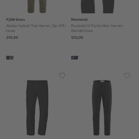
Fjällräven
Mammut
Abisko Hybrid Trail Herren Zip-Off-
Runbold IV Pants Men Herren
Hose
Wanderhose
219,95
120,00