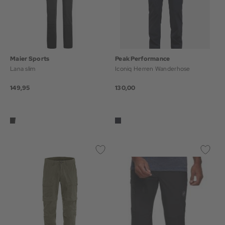
Maier Sports
Peak Performance
Lana slim
Iconiq Herren Wanderhose
149,95
130,00