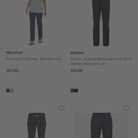
Mammut
Salewa
Runbold IV Damen Wanderhose
Pedroc Stormwall/Durastretch Wind
Damen Wanderhose
120,00
150,00