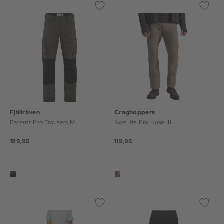
Fjällräven
Craghoppers
Barents Pro Trousers M
NosiLife Pro Hose III
199,95
119,95