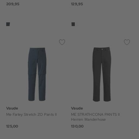
209,95
129,95
Vaude
Vaude
Me Farley Stretch ZO Pants II
ME STRATHCONA PANTS II
Herren Wanderhose
125,00
130,00