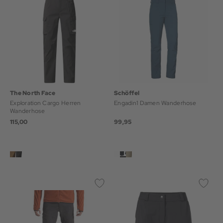
The North Face
Schöffel
Exploration Cargo Herren
Engadin1 Damen Wanderhose
Wanderhose
115,00
99,95