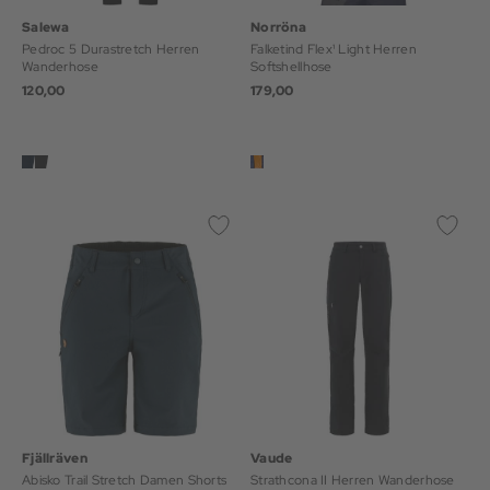
Salewa
Norröna
Pedroc 5 Durastretch Herren
Falketind Flex¹ Light Herren
Wanderhose
Softshellhose
120,00
179,00
Fjällräven
Vaude
Abisko Trail Stretch Damen Shorts
Strathcona II Herren Wanderhose