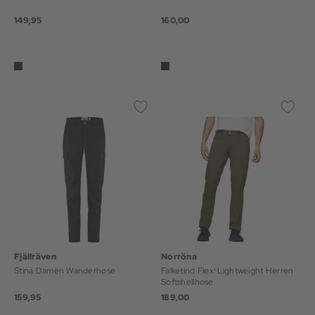
149,95
160,00
Fjällräven
Norröna
Stina Damen Wanderhose
Falketind Flex¹ Lightweight Herren
Softshellhose
159,95
189,00