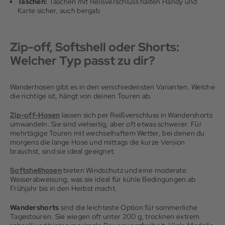
Taschen:
Taschen mit Reißverschluss halten Handy und
Karte sicher, auch bergab
Zip-off, Softshell oder Shorts:
Welcher Typ passt zu dir?
Wanderhosen gibt es in den verschiedensten Varianten. Welche
die richtige ist, hängt von deinen Touren ab.
Zip-off-Hosen
lassen sich per Reißverschluss in Wandershorts
umwandeln. Sie sind vielseitig, aber oft etwas schwerer. Für
mehrtägige Touren mit wechselhaftem Wetter, bei denen du
morgens die lange Hose und mittags die kurze Version
brauchst, sind sie ideal geeignet.
Softshellhosen
bieten Windschutz und eine moderate
Wasserabweisung, was sie ideal für kühle Bedingungen ab
Frühjahr bis in den Herbst macht.
Wandershorts
sind die leichteste Option für sommerliche
Tagestouren. Sie wiegen oft unter 200 g, trocknen extrem