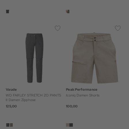
Vaude
Peak Performance
WO FARLEY STRETCH ZO PANTS
Iconiq Damen Shorts
II Damen Zipphose
125,00
100,00