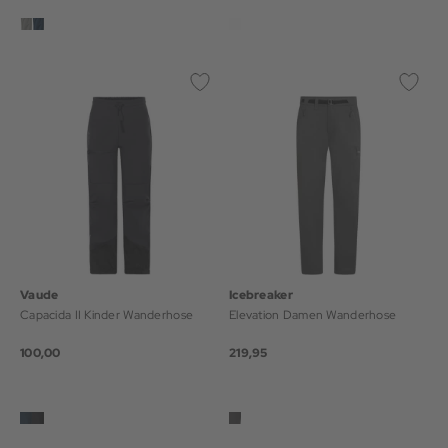
Vaude
Icebreaker
Capacida II Kinder Wanderhose
Elevation Damen Wanderhose
100,00
219,95