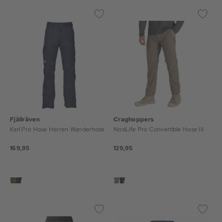
Fjällräven
Craghoppers
Karl Pro Hose Herren Wanderhose
NosiLife Pro Convertible Hose III
169,95
129,95