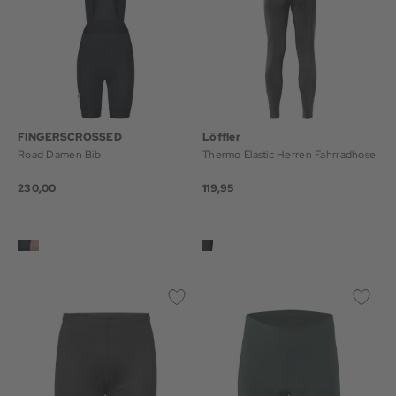
FINGERSCROSSED
Löffler
Road Damen Bib
Thermo Elastic Herren Fahrradhose
230,00
119,95