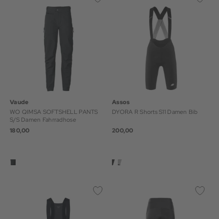
Vaude
Assos
WO QIMSA SOFTSHELL PANTS
DYORA R Shorts S11 Damen Bib
S/S Damen Fahrradhose
180,00
200,00