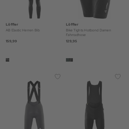
Löffler
Löffler
AB Elastic Herren Bib
Bike Tights Hotbond Damen
Fahrradhose
159,99
129,95