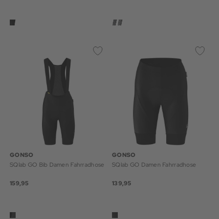
GONSO
GONSO
SQlab GO Bib Damen Fahrradhose
SQlab GO Damen Fahrradhose
159,95
139,95