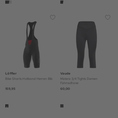
Löffler
Vaude
Bike Shorts Hotbond Herren Bib
Matera 3/4 Tights Damen
Fahrradhose
159,95
60,00