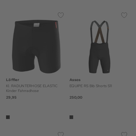
Löffler
Assos
KI. RADUNTERHOSE ELASTIC
EQUIPE RS Bib Shorts S11
Kinder Fahrradhose
29,95
250,00