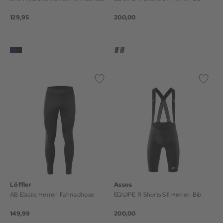
129,95
200,00
Löffler
Assos
AB Elastic Herren Fahrradhose
EQUIPE R Shorts S11 Herren Bib
149,99
200,00