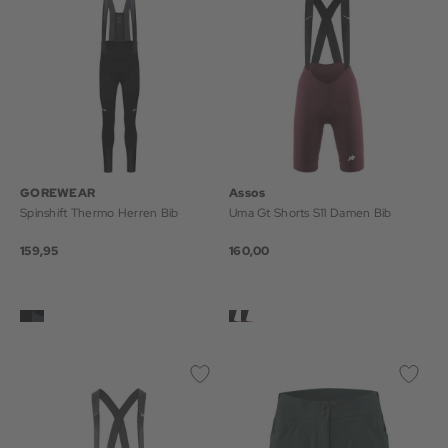
GOREWEAR
Assos
Spinshift Thermo Herren Bib
Uma Gt Shorts S11 Damen Bib
159,95
160,00