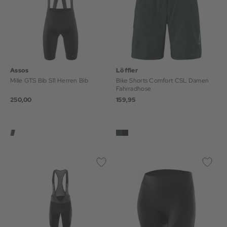
Assos
Löffler
Mille GTS Bib S11 Herren Bib
Bike Shorts Comfort CSL Damen
Fahrradhose
250,00
159,95