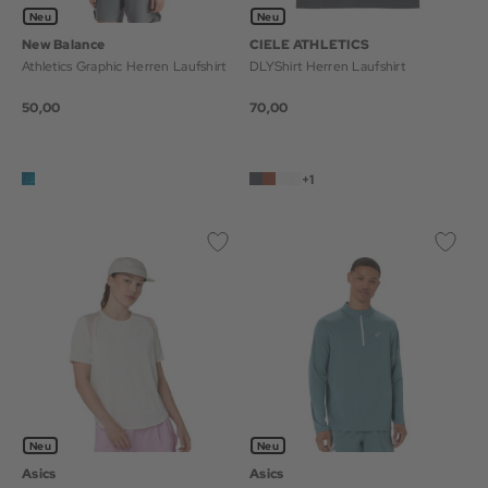
Neu
Neu
New Balance
CIELE ATHLETICS
Athletics Graphic Herren Laufshirt
DLYShirt Herren Laufshirt
50,00
70,00
+1
Neu
Neu
Asics
Asics