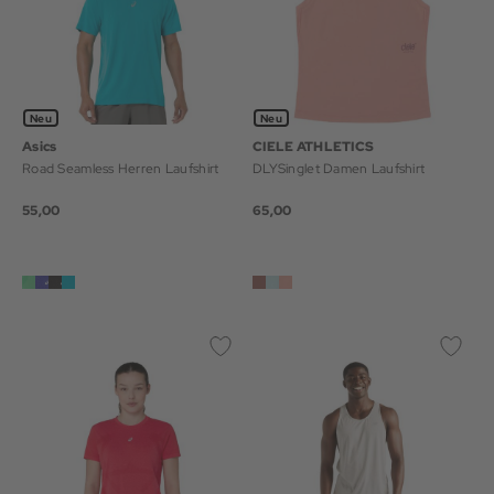
Neu
Neu
Asics
CIELE ATHLETICS
Road Seamless Herren Laufshirt
DLYSinglet Damen Laufshirt
55,00
65,00