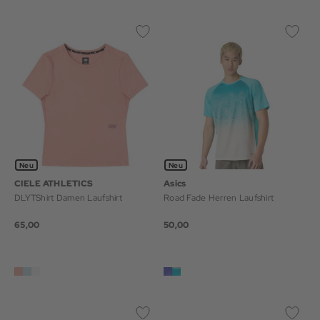
Neu
Neu
CIELE ATHLETICS
Asics
DLYTShirt Damen Laufshirt
Road Fade Herren Laufshirt
65,00
50,00