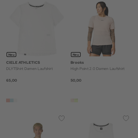
Neu
Neu
CIELE ATHLETICS
Brooks
DLYTShirt Damen Laufshirt
High Point 2.0 Damen Laufshirt
65,00
50,00