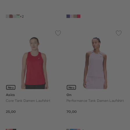
+2
Neu
Neu
Asics
On
Core Tank Damen Laufshirt
Performance Tank Damen Laufshirt
25,00
70,00