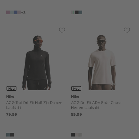
+3
Neu
Neu
Nike
Nike
ACG Trail Dri-Fit Half-Zip Damen
ACG Dri-Fit ADV Solar Chase
Laufshirt
Herren Laufshirt
79,99
59,99