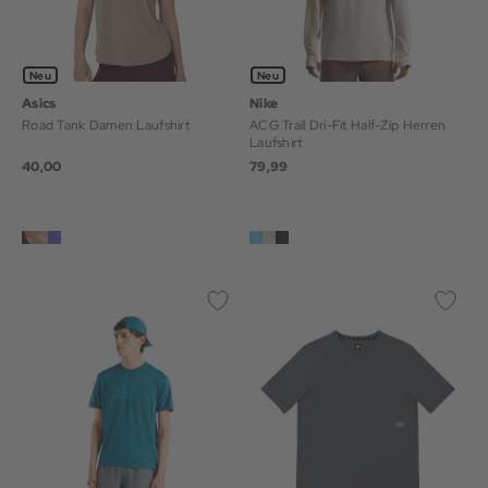
Neu
Neu
Asics
Nike
Road Tank Damen Laufshirt
ACG Trail Dri-Fit Half-Zip Herren
Laufshirt
40,00
79,99