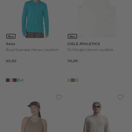
Neu
Neu
Asics
CIELE ATHLETICS
Road Seamless Herren Laufshirt
DLYSinglet Herren Laufshirt
65,00
70,00
+1