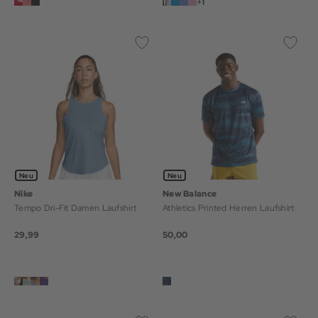
+1
Neu
Neu
Nike
New Balance
Tempo Dri-Fit Damen Laufshirt
Athletics Printed Herren Laufshirt
29,99
50,00