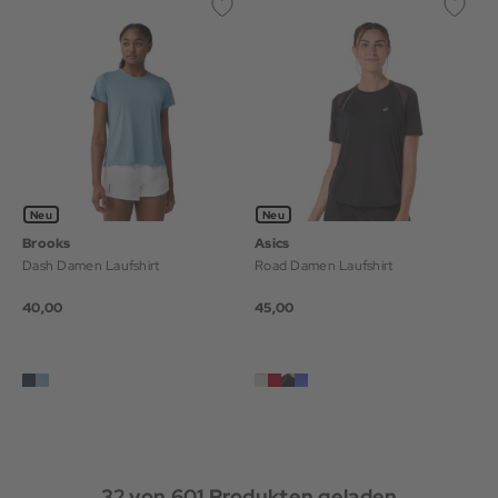
Neu
Neu
Brooks
Asics
Dash Damen Laufshirt
Road Damen Laufshirt
40,00
45,00
32
von
601
Produkten geladen