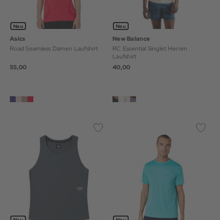
Neu
Neu
Asics
New Balance
Road Seamless Damen Laufshirt
RC Essential Singlet Herren
Laufshirt
55,00
40,00
Neu
Neu