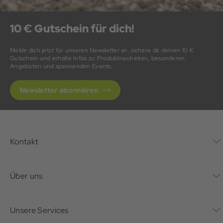
10 € Gutschein für dich!
Melde dich jetzt für unseren Newsletter an, sichere dir deinen 10 €
Gutschein und erhalte Infos zu Produktneuheiten, besonderen
Angeboten und spannenden Events.
Newsletter abonnieren
Kontakt
Kontaktformular
Über uns
Unternehmen
Unsere Services