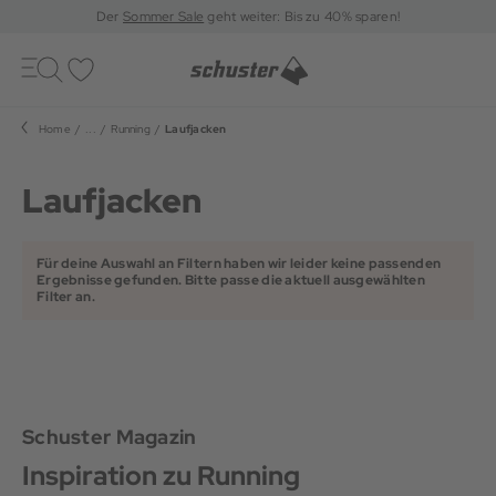
Der
Sommer Sale
geht weiter: Bis zu 40% sparen!
Toggle
navigation
Merkliste
Home
...
Running
Laufjacken
Laufjacken
Für deine Auswahl an Filtern haben wir leider keine passenden
Ergebnisse gefunden. Bitte passe die aktuell ausgewählten
Filter an.
Schuster Magazin
Inspiration zu Running