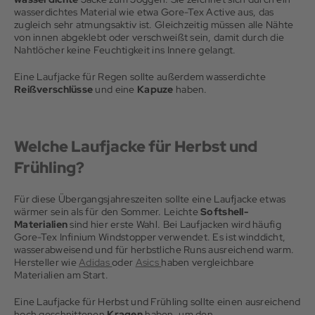
wasserdichtes Material wie etwa Gore-Tex Active aus, das
zugleich sehr atmungsaktiv ist. Gleichzeitig müssen alle Nähte
von innen abgeklebt oder verschweißt sein, damit durch die
Nahtlöcher keine Feuchtigkeit ins Innere gelangt.
Eine Laufjacke für Regen sollte außerdem wasserdichte
Reißverschlüsse
und eine
Kapuze
haben.
Welche Laufjacke für Herbst und
Frühling?
Für diese Übergangsjahreszeiten sollte eine Laufjacke etwas
wärmer sein als für den Sommer. Leichte
Softshell-
Materialien
sind hier erste Wahl. Bei Laufjacken wird häufig
Gore-Tex Infinium Windstopper verwendet. Es ist winddicht,
wasserabweisend und für herbstliche Runs ausreichend warm.
Hersteller wie
Adidas
oder
Asics
haben vergleichbare
Materialien am Start.
Eine Laufjacke für Herbst und Frühling sollte einen ausreichend
hoch geschnittenen
Kragen
haben, um den