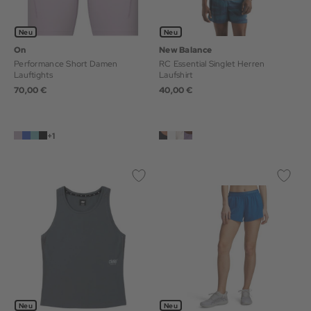
Neu
Neu
On
New Balance
Performance Short Damen
RC Essential Singlet Herren
Lauftights
Laufshirt
70,00 €
40,00 €
+1
Neu
Neu