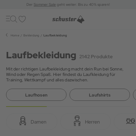
Der
Sommer Sale
geht weiter: Bis zu 40% sparen!
Toggle
navigation
Merkliste
Home
Bekleidung
Laufbekleidung
Laufbekleidung
2142 Produkte
Mit der richtigen Laufbekleidung macht dein Run bei Sonne,
Wind oder Regen Spaß. Hier findest du Laufkleidung für
Training, Wettkampf und alles dazwischen.
Laufhosen
Laufshirts
Damen
Herren