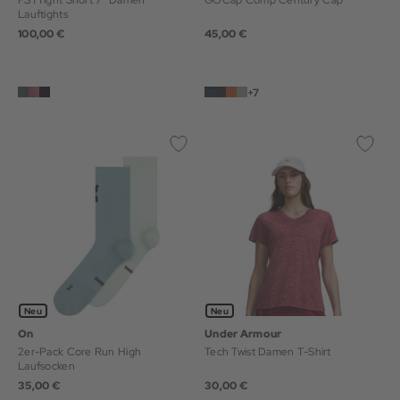
FSTTight Short 7" Damen
GOCap Comp Century Cap
Lauftights
100,00 €
45,00 €
+7
Neu
Neu
On
Under Armour
2er-Pack Core Run High
Tech Twist Damen T-Shirt
Laufsocken
35,00 €
30,00 €