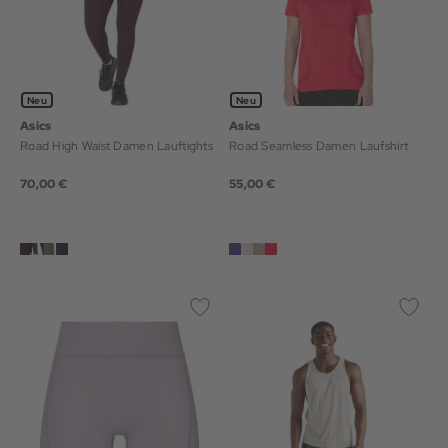
Neu
Neu
Asics
Asics
Road High Waist Damen Lauftights
Road Seamless Damen Laufshirt
70,00 €
55,00 €