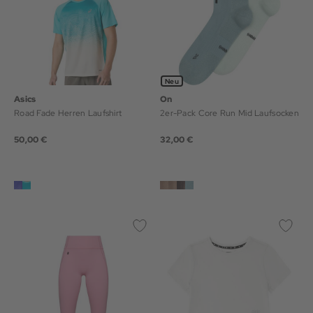
Neu
Asics
On
Road Fade Herren Laufshirt
2er-Pack Core Run Mid Laufsocken
50,00 €
32,00 €