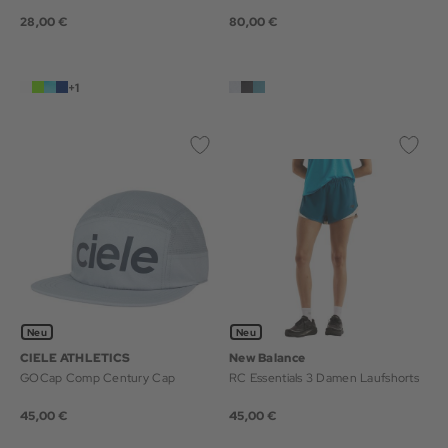
28,00 €
80,00 €
+1
Neu
Neu
CIELE ATHLETICS
New Balance
GOCap Comp Century Cap
RC Essentials 3 Damen Laufshorts
45,00 €
45,00 €