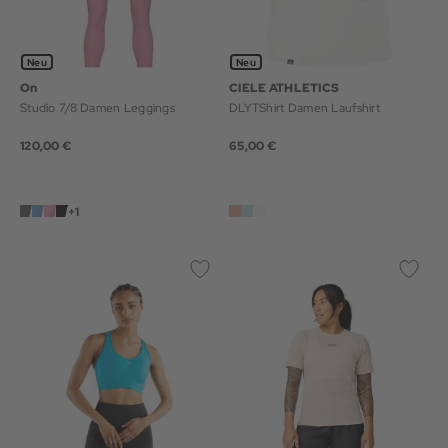
Neu
Neu
On
CIELE ATHLETICS
Studio 7/8 Damen Leggings
DLYTShirt Damen Laufshirt
120,00 €
65,00 €
+1