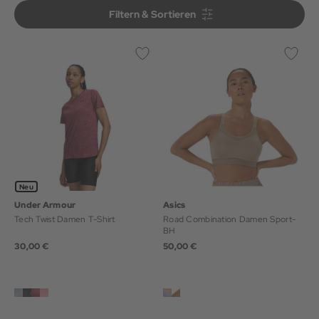
Filtern & Sortieren
Filtern & Sortieren
Neu
Under Armour
Asics
Tech Twist Damen T-Shirt
Road Combination Damen Sport-
BH
30,00 €
50,00 €