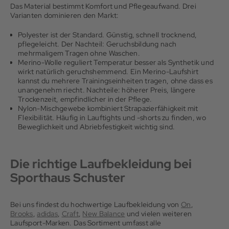
Das Material bestimmt Komfort und Pflegeaufwand. Drei
Varianten dominieren den Markt:
Polyester ist der Standard. Günstig, schnell trocknend,
pflegeleicht. Der Nachteil: Geruchsbildung nach
mehrmaligem Tragen ohne Waschen.
Merino-Wolle reguliert Temperatur besser als Synthetik und
wirkt natürlich geruchshemmend. Ein Merino-Laufshirt
kannst du mehrere Trainingseinheiten tragen, ohne dass es
unangenehm riecht. Nachteile: höherer Preis, längere
Trockenzeit, empfindlicher in der Pflege.
Nylon-Mischgewebe kombiniert Strapazierfähigkeit mit
Flexibilität. Häufig in Lauftights und -shorts zu finden, wo
Beweglichkeit und Abriebfestigkeit wichtig sind.
Die richtige Laufbekleidung bei
Sporthaus Schuster
Bei uns findest du hochwertige Laufbekleidung von
On
,
Brooks
,
adidas
,
Craft
,
New Balance
und vielen weiteren
Laufsport-Marken. Das Sortiment umfasst alle