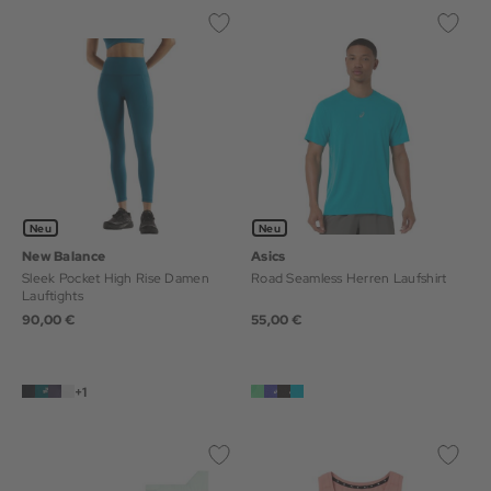
Neu
Neu
New Balance
Asics
Sleek Pocket High Rise Damen
Road Seamless Herren Laufshirt
Lauftights
90,00 €
55,00 €
+1