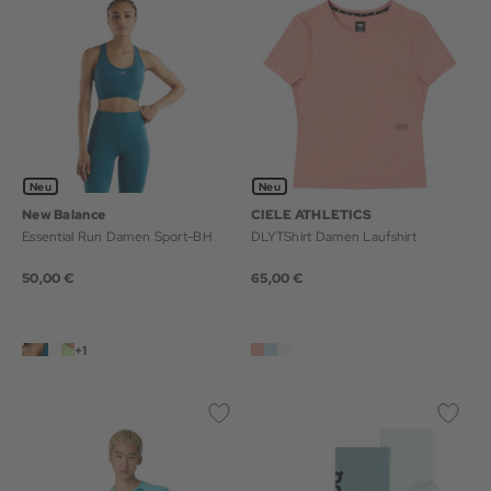
Neu
Neu
New Balance
CIELE ATHLETICS
Essential Run Damen Sport-BH
DLYTShirt Damen Laufshirt
50,00 €
65,00 €
+1