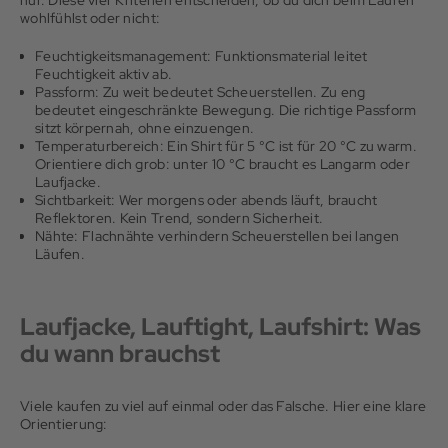
nur. Diese vier Kriterien entscheiden, ob du dich beim Laufen
wohlfühlst oder nicht:
Feuchtigkeitsmanagement: Funktionsmaterial leitet
Feuchtigkeit aktiv ab.
Passform: Zu weit bedeutet Scheuerstellen. Zu eng
bedeutet eingeschränkte Bewegung. Die richtige Passform
sitzt körpernah, ohne einzuengen.
Temperaturbereich: Ein Shirt für 5 °C ist für 20 °C zu warm.
Orientiere dich grob: unter 10 °C braucht es Langarm oder
Laufjacke.
Sichtbarkeit: Wer morgens oder abends läuft, braucht
Reflektoren. Kein Trend, sondern Sicherheit.
Nähte: Flachnähte verhindern Scheuerstellen bei langen
Läufen.
Laufjacke, Lauftight, Laufshirt: Was
du wann brauchst
Viele kaufen zu viel auf einmal oder das Falsche. Hier eine klare
Orientierung: