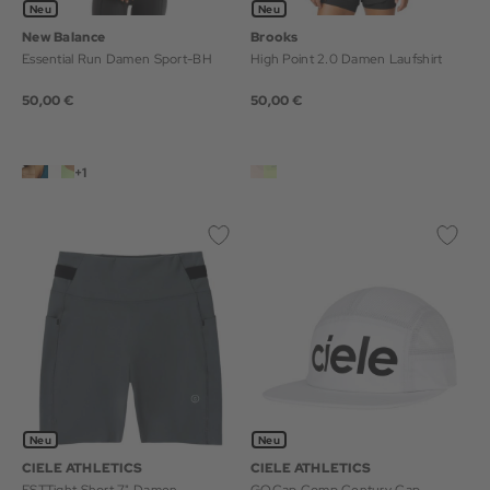
Neu
Neu
New Balance
Brooks
Essential Run Damen Sport-BH
High Point 2.0 Damen Laufshirt
50,00 €
50,00 €
+1
Neu
Neu
CIELE ATHLETICS
CIELE ATHLETICS