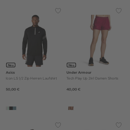
Neu
Neu
Asics
Under Armour
Icon LS 1/2 Zip Herren Laufshirt
Tech Play Up 2in1 Damen Shorts
50,00 €
40,00 €