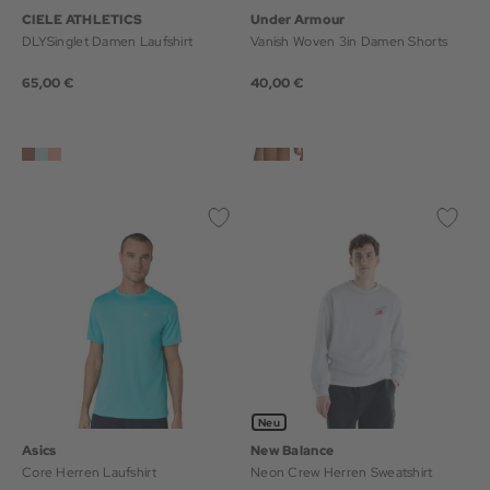
CIELE ATHLETICS
Under Armour
DLYSinglet Damen Laufshirt
Vanish Woven 3in Damen Shorts
65,00 €
40,00 €
Neu
Asics
New Balance
Core Herren Laufshirt
Neon Crew Herren Sweatshirt