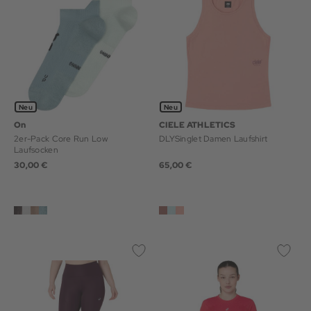
Neu
Neu
On
CIELE ATHLETICS
2er-Pack Core Run Low
DLYSinglet Damen Laufshirt
Laufsocken
30,00 €
65,00 €