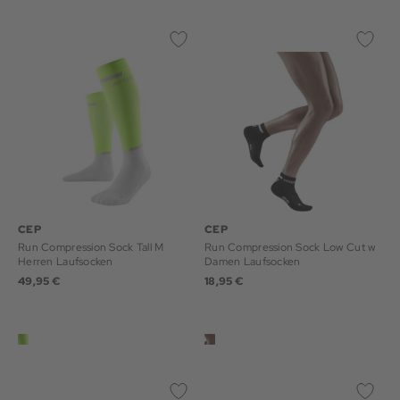
CEP
CEP
Run Compression Sock Tall M
Run Compression Sock Low Cut w
Herren Laufsocken
Damen Laufsocken
49,95 €
18,95 €