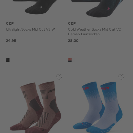
CEP
CEP
Ultralight Socks Mid Cut V3 W
Cold Weather Socks Mid Cut V2
Damen Laufsocken
24,95
28,00