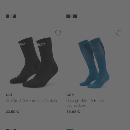
CEP
CEP
Mid Cut 5.0 Herren Laufsocken
Ultralight Tall 4.0 Herren
Laufsocken
22,50 €
59,95 €