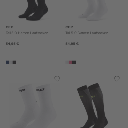
CEP
CEP
Tall 5.0 Herren Laufsocken
Tall 5.0 Damen Laufsocken
54,95 €
54,95 €