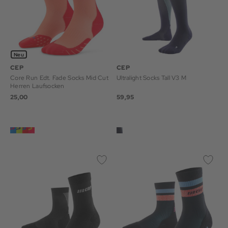
Neu
CEP
CEP
Core Run Edt. Fade Socks Mid Cut
Ultralight Socks Tall V3 M
Herren Laufsocken
25,00
59,95