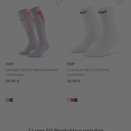
CEP
CEP
Ultralight Tall 4.0 Women Damen
Core Run Mid Cut Damen
Laufsocken
Laufsocken
59,95 €
22,50 €
32
von
50
Produkten geladen