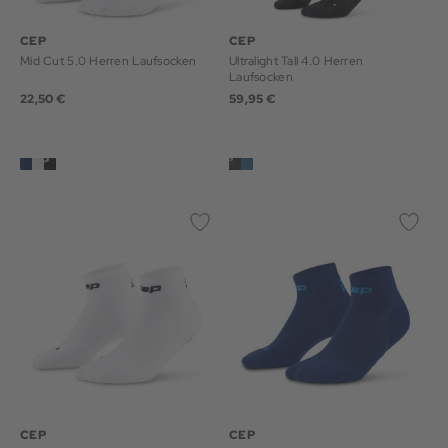
CEP
CEP
Mid Cut 5.0 Herren Laufsocken
Ultralight Tall 4.0 Herren
Laufsocken
22,50 €
59,95 €
CEP
CEP