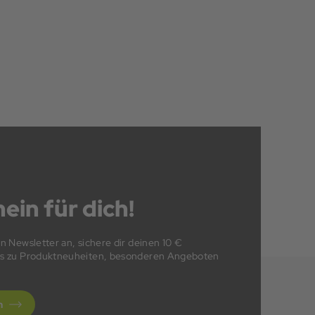
ein für dich!
en Newsletter an, sichere dir deinen 10 €
fos zu Produktneuheiten, besonderen Angeboten
n