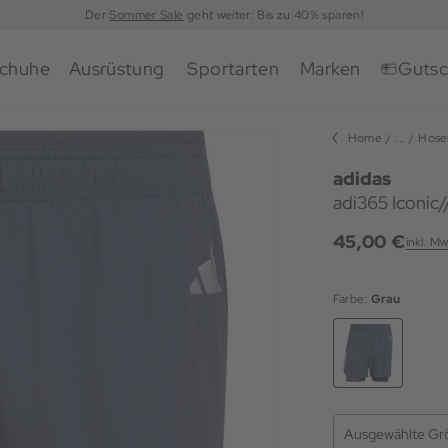
Der
Sommer Sale
geht weiter: Bis zu 40% sparen!
chuhe
Ausrüstung
Sportarten
Marken
Gutsc
Home
...
Hose
adidas
adi365 Iconic/
45,00 €
inkl. Mw
Farbe:
Grau
Ausgewählte Gr