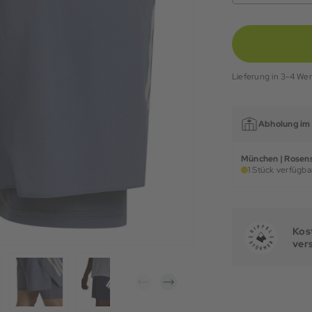
Lieferung in 3-4 We
Abholung im 
München | Rosens
1 Stück verfügbar
Kost
ver