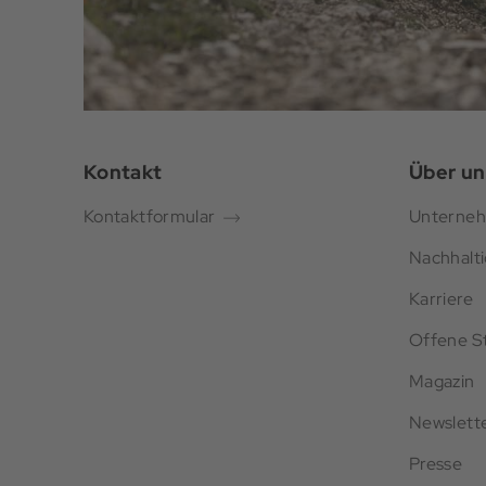
Kontakt
Über un
Kontaktformular
Unterne
Nachhalti
Karriere
Offene St
Magazin
Newslett
Presse