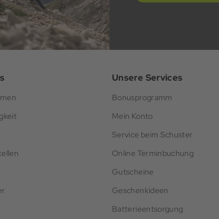
s
Unsere Services
hmen
Bonusprogramm
gkeit
Mein Konto
Service beim Schuster
ellen
Online Terminbuchung
Gutscheine
er
Geschenkideen
Batterieentsorgung