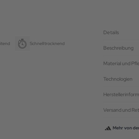
Details
itend
Schnelltrocknend
Beschreibung
Material und Pf
Technologien
Herstellerinfor
Versand und Re
Mehr von de