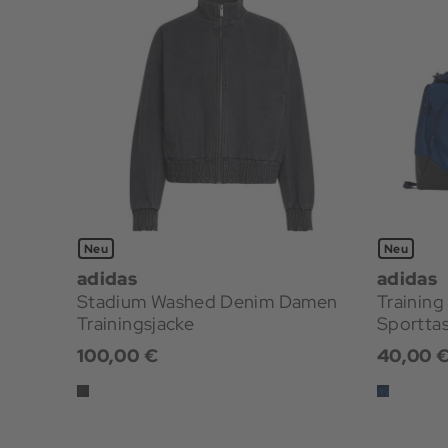
Neu
Neu
adidas
adidas
Stadium Washed Denim Damen
Trainin
Trainingsjacke
Sportta
100,00 €
40,00 