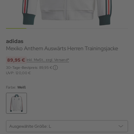
adidas
Mexiko Anthem Auswärts Herren Trainingsjacke
89,95 €
inkl. MwSt., zzgl. Versand*
30-Tage-Bestpreis:
89,95 €
UVP: 120,00 €
Farbe:
Weiß
Ausgewählte Größe:
L