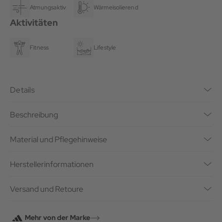
Atmungsaktiv
Wärmeisolierend
Aktivitäten
Fitness
Lifestyle
Details
Beschreibung
Material und Pflegehinweise
Herstellerinformationen
Versand und Retoure
Mehr von der Marke