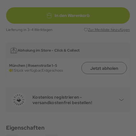
In den Warenkorb
Lieferung in 3-4 Werktagen
Zur Merkliste hinzufügen
Abholung im Store -
Click & Collect
München | Rosenstraße 1-5
Jetzt abholen
1 Stück verfügbar,
Erdgeschoss
Kostenlos registrieren -
versandkostenfrei bestellen!
Eigenschaften