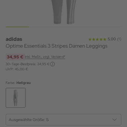
adidas
Optime Essentials 3 Stripes Damen Leggings
34,95 €
inkl. MwSt., zzgl. Versand*
30-Tage-Bestpreis:
34,95 €
UVP: 45,00 €
Farbe:
Hellgrau
Ausgewählte Größe:
S