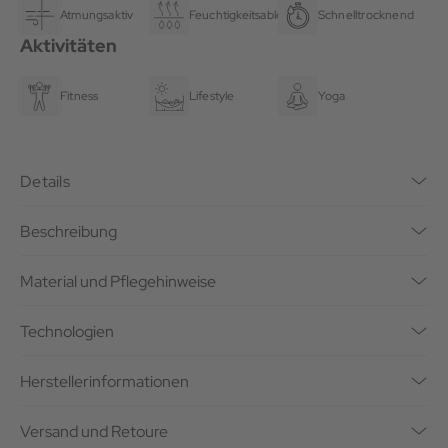
Atmungsaktiv
Feuchtigkeitsableitend
Schnelltrocknend
Aktivitäten
Fitness
Lifestyle
Yoga
Details
Beschreibung
Material und Pflegehinweise
Technologien
Herstellerinformationen
Versand und Retoure