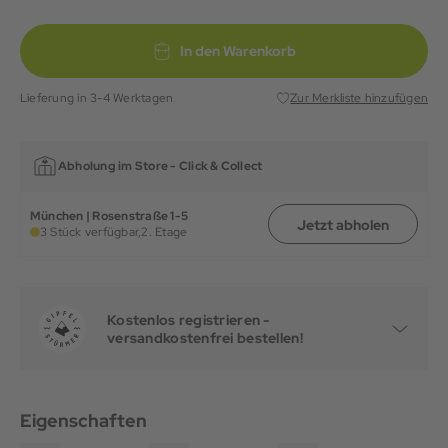
In den Warenkorb
Lieferung in 3-4 Werktagen
Zur Merkliste hinzufügen
Abholung im Store -
Click & Collect
München | Rosenstraße 1-5
Jetzt abholen
3 Stück verfügbar,
2. Etage
Kostenlos registrieren -
versandkostenfrei bestellen!
Eigenschaften