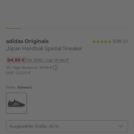
adidas Originals
Japan Handball Spezial Sneaker
94,95 €
inkl. MwSt., zzgl. Versand*
30-Tage-Bestpreis:
94,95 €
UVP: 120,00 €
Farbe:
Schwarz
Ausgewählte Größe:
40 ⅔