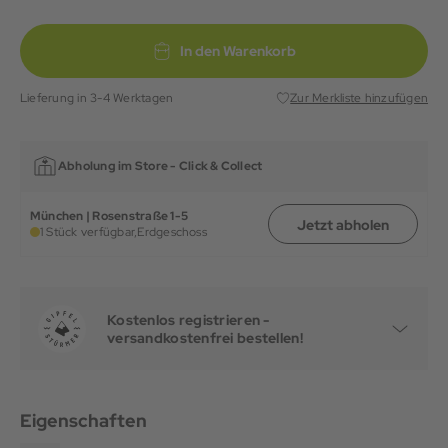
In den Warenkorb
Lieferung in 3-4 Werktagen
Zur Merkliste hinzufügen
Abholung im Store -
Click & Collect
München | Rosenstraße 1-5
Jetzt abholen
1 Stück verfügbar,
Erdgeschoss
Kostenlos registrieren -
versandkostenfrei bestellen!
Eigenschaften