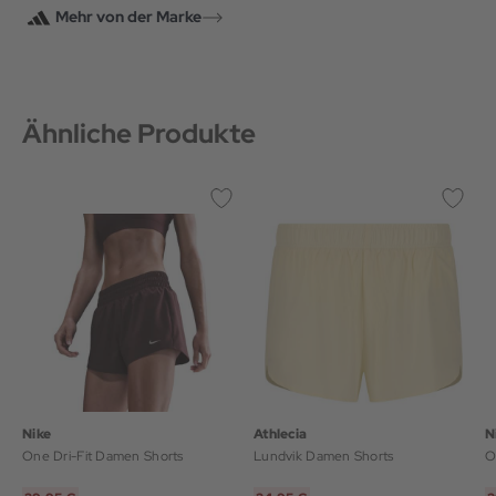
Mehr von der Marke
Ähnliche Produkte
Nike
Athlecia
N
One Dri-Fit Damen Shorts
Lundvik Damen Shorts
O