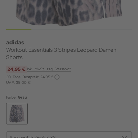
adidas
Workout Essentials 3 Stripes Leopard Damen
Shorts
24,95 €
inkl. MwSt., zzgl. Versand*
30-Tage-Bestpreis:
24,95 €
UVP: 35,00 €
Farbe:
Grau
Ausgewählte Größe:
XS