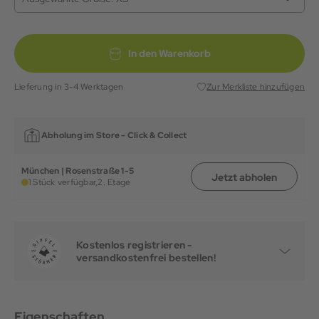
In den Warenkorb
Lieferung in 3-4 Werktagen
Zur Merkliste hinzufügen
Abholung im Store -
Click & Collect
München | Rosenstraße 1-5
Jetzt abholen
1 Stück verfügbar,
2. Etage
Kostenlos registrieren -
versandkostenfrei bestellen!
Eigenschaften