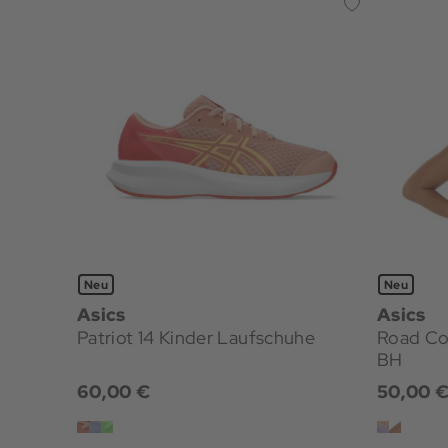
Neu
Neu
Asics
Asics
Patriot 14 Kinder Laufschuhe
Road Combina
BH
60,00 €
50,00 