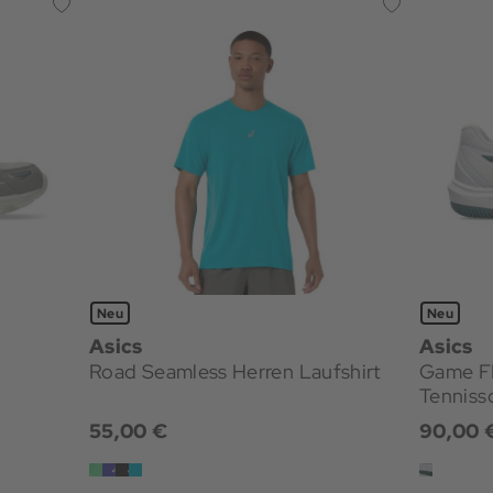
Neu
Neu
Asics
Asics
Road Seamless Herren Laufshirt
Game F
Tenniss
55,00 €
90,00 