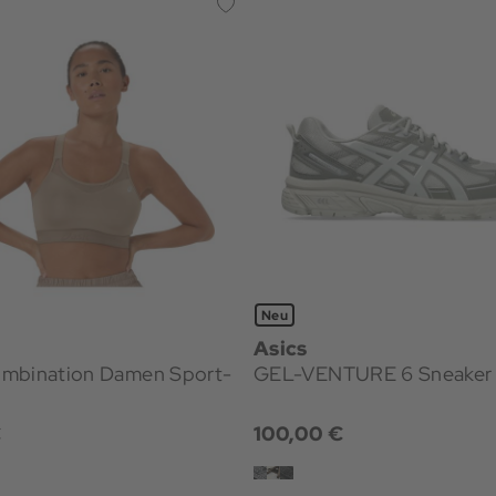
Neu
Asics
tion Damen Sport-
GEL-VENTURE 6 Sneaker
€
100,00 €