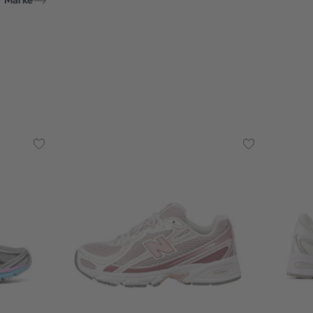
r Marke