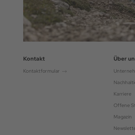
Kontakt
Über un
Kontaktformular
Unterne
Nachhalti
Karriere
Offene St
Magazin
Newslett