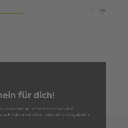
ein für dich!
en Newsletter an, sichere dir deinen 10 €
fos zu Produktneuheiten, besonderen Angeboten