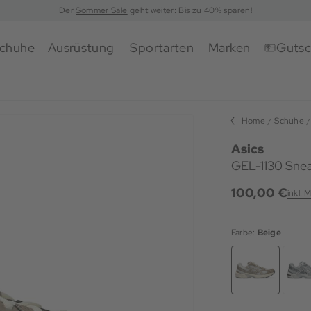
Der
Sommer Sale
geht weiter: Bis zu 40% sparen!
chuhe
Ausrüstung
Sportarten
Marken
Gutsc
Home
Schuhe
Asics
GEL-1130 Sne
100,00 €
inkl. 
Farbe:
Beige