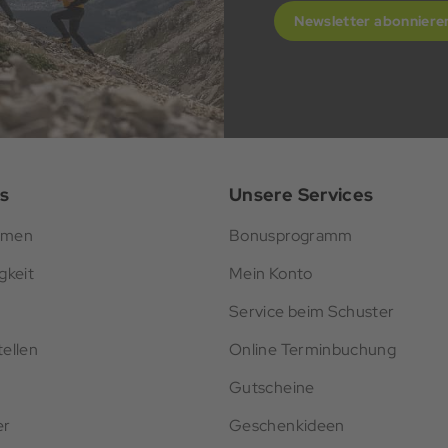
Newsletter abonniere
s
Unsere Services
hmen
Bonusprogramm
gkeit
Mein Konto
Service beim Schuster
ellen
Online Terminbuchung
Gutscheine
er
Geschenkideen